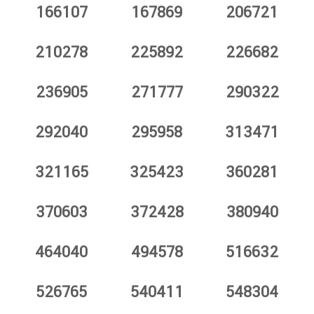
166107
167869
206721
210278
225892
226682
236905
271777
290322
292040
295958
313471
321165
325423
360281
370603
372428
380940
464040
494578
516632
526765
540411
548304