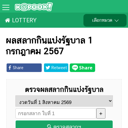
LOTTERY
เลือกหมวด
ผลสลากกินแบ่งรัฐบาล 1
กรกฎาคม 2567
ตรวจผลสลากกินแบ่งรัฐบาล
+
ตรวจสลากฯ