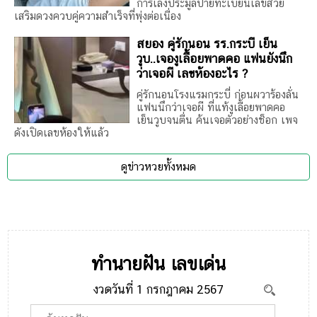
การเล็งประมูลป้ายทะเบียนเลขสวย
เสริมดวงควบคู่ความสำเร็จที่พุ่งต่อเนื่อง
สยอง คู่รักนอน รร.กระบี่ เย็น
วูบ..เจองูเลื้อยพาดคอ แฟนยังนึก
ว่าเจอผี เลขห้องอะไร ?
คู่รักนอนโรงแรมกระบี่ ก่อนผวาร้องลั่น
แฟนนึกว่าเจอผี ที่แท้งูเลื้อยพาดคอ
เย็นวูบจนตื่น ค้นเจอตัวอย่างช็อก เพจ
ดังเปิดเลขห้องให้แล้ว
ดูข่าวหวยทั้งหมด
ทำนายฝัน เลขเด่น
งวดวันที่ 1 กรกฎาคม 2567