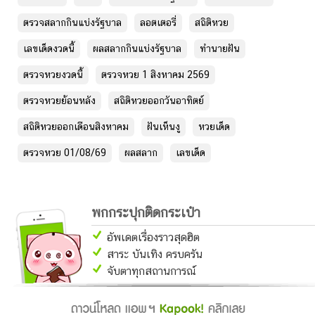
ตรวจสลากกินแบ่งรัฐบาล
ลอตเตอรี่
สถิติหวย
เลขเด็ดงวดนี้
ผลสลากกินแบ่งรัฐบาล
ทํานายฝัน
ตรวจหวยงวดนี้
ตรวจหวย 1 สิงหาคม 2569
ตรวจหวยย้อนหลัง
สถิติหวยออกวันอาทิตย์
สถิติหวยออกเดือนสิงหาคม
ฝันเห็นงู
หวยเด็ด
ตรวจหวย 01/08/69
ผลสลาก
เลขเด็ด
พกกระปุกติดกระเป๋า
อัพเดตเรื่องราวสุดฮิต
สาระ บันเทิง ครบครัน
จับตาทุกสถานการณ์