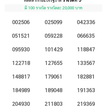
รางวัลที่ 5
ผลสลากกินแบ่งรัฐบาล
มี 100 รางวัล รางวัลละ 20,000 บาท
002506
025099
042336
051521
059228
066635
095930
101429
118847
122718
127655
133567
148817
179061
182881
184989
189048
191363
204930
211803
219369