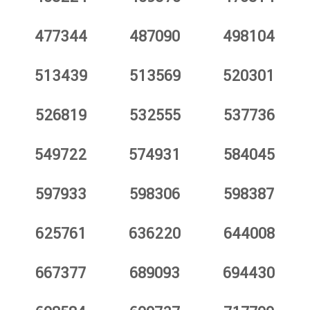
477344
487090
498104
513439
513569
520301
526819
532555
537736
549722
574931
584045
597933
598306
598387
625761
636220
644008
667377
689093
694430