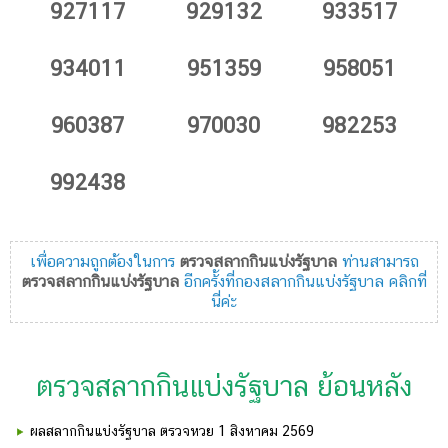
927117
929132
933517
934011
951359
958051
960387
970030
982253
992438
เพื่อความถูกต้องในการ
ตรวจสลากกินแบ่งรัฐบาล
ท่านสามารถ
ตรวจสลากกินแบ่งรัฐบาล
อีกครั้งที่กองสลากกินแบ่งรัฐบาล คลิกที่
นี่ค่ะ
ตรวจสลากกินแบ่งรัฐบาล ย้อนหลัง
ผลสลากกินแบ่งรัฐบาล ตรวจหวย 1 สิงหาคม 2569