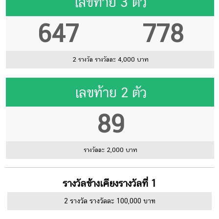
เลขท้าย 3 ตัว
647
778
2 รางวัล รางวัลละ 4,000 บาท
เลขท้าย 2 ตัว
89
รางวัลละ 2,000 บาท
รางวัลข้างเคียงรางวัลที่ 1
2 รางวัล รางวัลละ 100,000 บาท