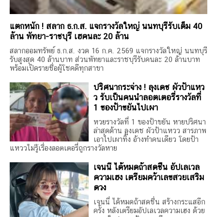
แตกหนัก ! สลาก ธ.ก.ส. แจกรางวัลใหญ่ นนทบุรีรับเต็ม 40
ล้าน พัทยา-ราชบุรี เฮคนละ 20 ล้าน
สลากออมทรัพย์ ธ.ก.ส. งวด 16 ก.ค. 2569 แจกรางวัลใหญ่ นนทบุรี
รับสูงสุด 40 ล้านบาท ส่วนพัทยาและราชบุรีรับคนละ 20 ล้านบาท
พร้อมเปิดรายชื่อผู้โชคดีทุกสาขา
ปริศนากระจ่าง ! ลุงเดช ผัวป้าแหว
ว รับเป็นคนนำลอตเตอรี่รางวัลที่
1 ของป้าขยันไปเผา
หวยรางวัลที่ 1 ของป้าขยัน หายปริศนา
ล่าสุดด้าน ลุงเดช ผัวป้าแหวว สารภาพ
เอาไปเผาทิ้ง อ้างทำคนเดียว โดยป้า
แหววไม่รู้เรื่องลอตเตอรี่ถูกรางวัลหาย
เจนนี่ ได้หมดถ้าสดชื่น อัปเลเวล
ความเฮง เตรียมคว้าเลขสวยเสริม
ดวง
เจนนี่ ได้หมดถ้าสดชื่น สร้างกระแสอีก
ครั้ง หลังเตรียมอัปเลเวลความเฮง ด้วย