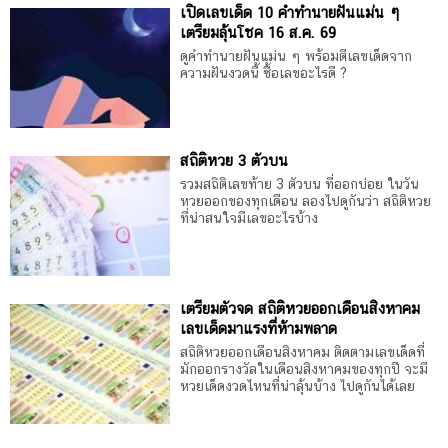
เปิดเลขเด็ด 10 คำทำนายฝันแม่น ๆ
เตรียมลุ้นโชค 16 ส.ค. 69
ดูคำทำนายฝันแม่น ๆ พร้อมตีเลขเด็ดจาก
ความฝันงวดนี้ ซื้อเลขอะไรดี ?
สถิติหวย 3 ตัวบน
รวมสถิติเลขท้าย 3 ตัวบน ที่ออกบ่อย ในวัน
หวยออกของทุกเดือน ลองไปดูกันว่า สถิติหวย
ที่น่าสนใจมีเลขอะไรบ้าง
เตรียมตัวจด สถิติหวยออกเดือนสิงหาคม
เลขเด็ดมาแรงที่ห้ามพลาด
สถิติหวยออกเดือนสิงหาคม ติดตามเลขเด็ดที่
มักออกรางวัลในเดือนสิงหาคมของทุกปี จะมี
หวยเด็ดงวดไหนที่น่าลุ้นบ้าง ไปดูกันได้เลย