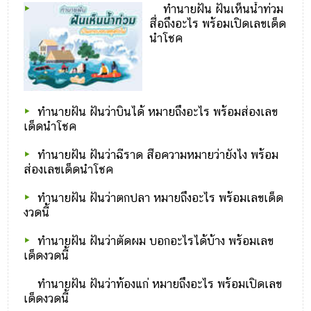
ทำนายฝัน ฝันเห็นน้ำท่วม
สื่อถึงอะไร พร้อมเปิดเลขเด็ด
นำโชค
ทำนายฝัน ฝันว่าบินได้ หมายถึงอะไร พร้อมส่องเลข
เด็ดนำโชค
ทำนายฝัน ฝันว่าฉี่ราด สื่อความหมายว่ายังไง พร้อม
ส่องเลขเด็ดนำโชค
ทำนายฝัน ฝันว่าตกปลา หมายถึงอะไร พร้อมเลขเด็ด
งวดนี้
ทำนายฝัน ฝันว่าตัดผม บอกอะไรได้บ้าง พร้อมเลข
เด็ดงวดนี้
ทำนายฝัน ฝันว่าท้องแก่ หมายถึงอะไร พร้อมเปิดเลข
เด็ดงวดนี้