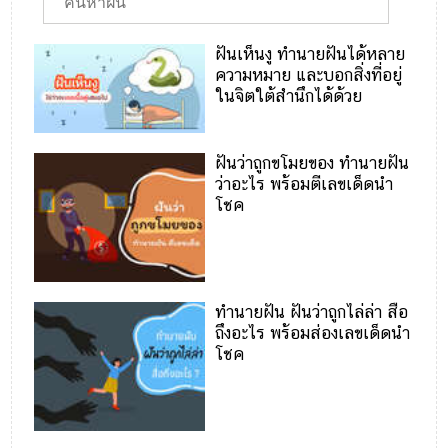
ฝันเห็นงู ทำนายฝันได้หลาย
ความหมาย และบอกสิ่งที่อยู่
ในจิตใต้สำนึกได้ด้วย
ฝันว่าถูกขโมยของ ทำนายฝัน
ว่าอะไร พร้อมตีเลขเด็ดนำ
โชค
ทำนายฝัน ฝันว่าถูกไล่ล่า สื่อ
ถึงอะไร พร้อมส่องเลขเด็ดนำ
โชค