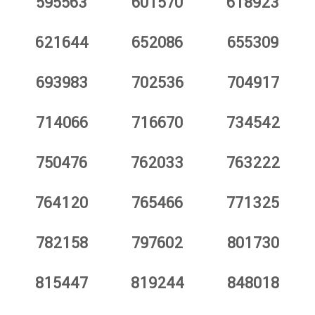
595563
601570
618923
621644
652086
655309
693983
702536
704917
714066
716670
734542
750476
762033
763222
764120
765466
771325
782158
797602
801730
815447
819244
848018