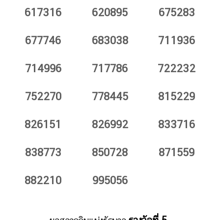
617316
620895
675283
677746
683038
711936
714996
717786
722232
752270
778445
815229
826151
826992
833716
838773
850728
871559
882210
995056