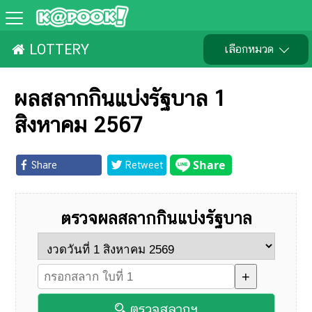
LOTTERY
เลือกหมวด
ผลสลากกินแบ่งรัฐบาล 1
สิงหาคม 2567
ตรวจผลสลากกินแบ่งรัฐบาล
+
ตรวจสลากฯ