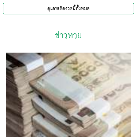
ดูเลขเด็ดงวดนี้ทั้งหมด
ข่าวหวย