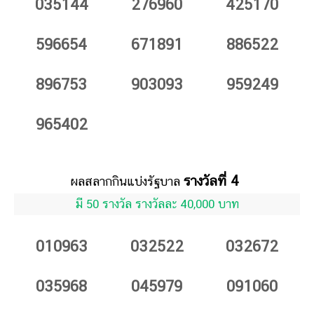
035144
276960
425170
596654
671891
886522
896753
903093
959249
965402
รางวัลที่ 4
ผลสลากกินแบ่งรัฐบาล
มี 50 รางวัล รางวัลละ 40,000 บาท
010963
032522
032672
035968
045979
091060