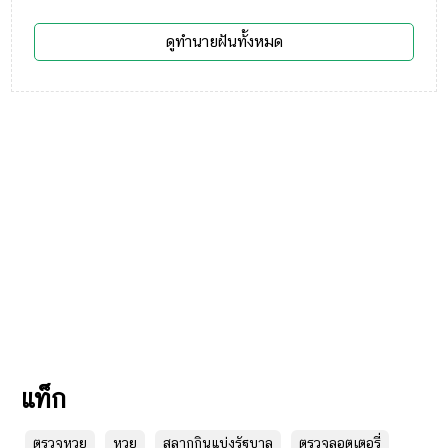
ดูทำนายฝันทั้งหมด
แท็ก
ตรวจหวย
หวย
สลากกินแบ่งรัฐบาล
ตรวจลอตเตอรี่