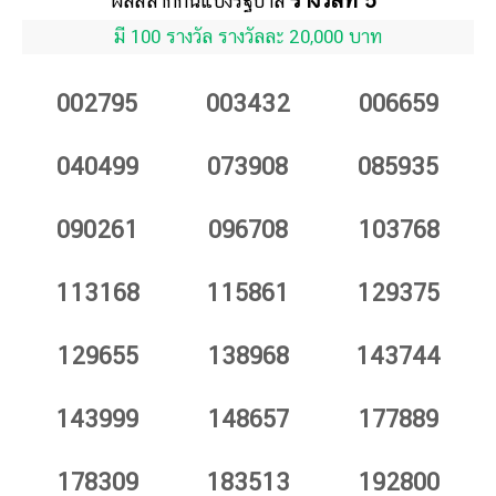
รางวัลที่ 5
ผลสลากกินแบ่งรัฐบาล
มี 100 รางวัล รางวัลละ 20,000 บาท
002795
003432
006659
040499
073908
085935
090261
096708
103768
113168
115861
129375
129655
138968
143744
143999
148657
177889
178309
183513
192800