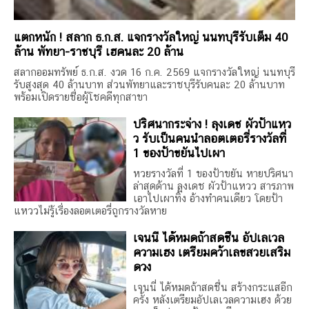
แตกหนัก ! สลาก ธ.ก.ส. แจกรางวัลใหญ่ นนทบุรีรับเต็ม 40
ล้าน พัทยา-ราชบุรี เฮคนละ 20 ล้าน
สลากออมทรัพย์ ธ.ก.ส. งวด 16 ก.ค. 2569 แจกรางวัลใหญ่ นนทบุรี
รับสูงสุด 40 ล้านบาท ส่วนพัทยาและราชบุรีรับคนละ 20 ล้านบาท
พร้อมเปิดรายชื่อผู้โชคดีทุกสาขา
ปริศนากระจ่าง ! ลุงเดช ผัวป้าแหว
ว รับเป็นคนนำลอตเตอรี่รางวัลที่
1 ของป้าขยันไปเผา
หวยรางวัลที่ 1 ของป้าขยัน หายปริศนา
ล่าสุดด้าน ลุงเดช ผัวป้าแหวว สารภาพ
เอาไปเผาทิ้ง อ้างทำคนเดียว โดยป้า
แหววไม่รู้เรื่องลอตเตอรี่ถูกรางวัลหาย
เจนนี่ ได้หมดถ้าสดชื่น อัปเลเวล
ความเฮง เตรียมคว้าเลขสวยเสริม
ดวง
เจนนี่ ได้หมดถ้าสดชื่น สร้างกระแสอีก
ครั้ง หลังเตรียมอัปเลเวลความเฮง ด้วย