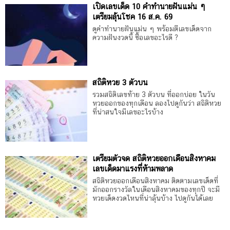
เปิดเลขเด็ด 10 คำทำนายฝันแม่น ๆ
เตรียมลุ้นโชค 16 ส.ค. 69
ดูคำทำนายฝันแม่น ๆ พร้อมตีเลขเด็ดจาก
ความฝันงวดนี้ ซื้อเลขอะไรดี ?
สถิติหวย 3 ตัวบน
รวมสถิติเลขท้าย 3 ตัวบน ที่ออกบ่อย ในวัน
หวยออกของทุกเดือน ลองไปดูกันว่า สถิติหวย
ที่น่าสนใจมีเลขอะไรบ้าง
เตรียมตัวจด สถิติหวยออกเดือนสิงหาคม
เลขเด็ดมาแรงที่ห้ามพลาด
สถิติหวยออกเดือนสิงหาคม ติดตามเลขเด็ดที่
มักออกรางวัลในเดือนสิงหาคมของทุกปี จะมี
หวยเด็ดงวดไหนที่น่าลุ้นบ้าง ไปดูกันได้เลย