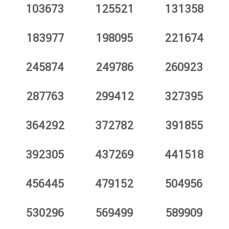
103673
125521
131358
183977
198095
221674
245874
249786
260923
287763
299412
327395
364292
372782
391855
392305
437269
441518
456445
479152
504956
530296
569499
589909