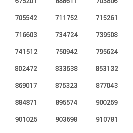
675201
688611
703806
705542
711752
715261
716603
734724
739508
741512
750942
795624
802472
833538
853132
869017
875323
877043
884871
895574
900259
901025
903698
910781