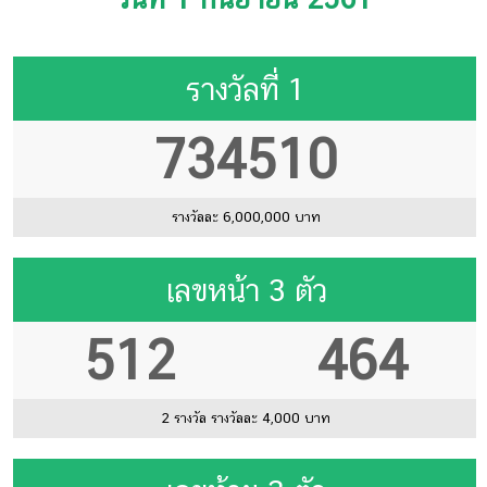
รางวัลที่ 1
734510
รางวัลละ 6,000,000 บาท
เลขหน้า 3 ตัว
512
464
2 รางวัล รางวัลละ 4,000 บาท