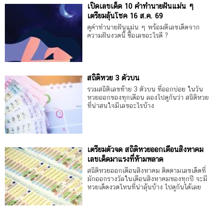
เปิดเลขเด็ด 10 คำทำนายฝันแม่น ๆ
เตรียมลุ้นโชค 16 ส.ค. 69
ดูคำทำนายฝันแม่น ๆ พร้อมตีเลขเด็ดจาก
ความฝันงวดนี้ ซื้อเลขอะไรดี ?
สถิติหวย 3 ตัวบน
รวมสถิติเลขท้าย 3 ตัวบน ที่ออกบ่อย ในวัน
หวยออกของทุกเดือน ลองไปดูกันว่า สถิติหวย
ที่น่าสนใจมีเลขอะไรบ้าง
เตรียมตัวจด สถิติหวยออกเดือนสิงหาคม
เลขเด็ดมาแรงที่ห้ามพลาด
สถิติหวยออกเดือนสิงหาคม ติดตามเลขเด็ดที่
มักออกรางวัลในเดือนสิงหาคมของทุกปี จะมี
หวยเด็ดงวดไหนที่น่าลุ้นบ้าง ไปดูกันได้เลย