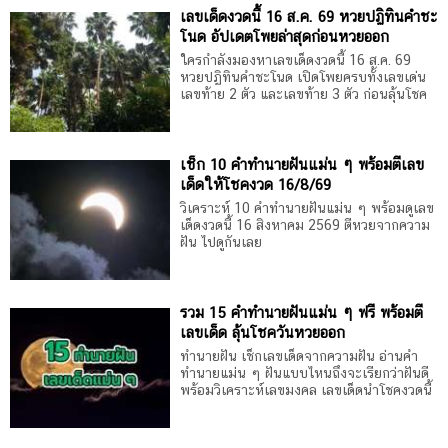
เลขเด็ดงวดนี้ 16 ส.ค. 69 หวยปฏิทินคำชะ
โนด อัปเดตโพยล่าสุดก่อนหวยออก
ใครกำลังมองหาเลขเด็ดงวดนี้ 16 ส.ค. 69
หวยปฏิทินคำชะโนด เปิดโพยครบทั้งเลขเด่น
เลขท้าย 2 ตัว และเลขท้าย 3 ตัว ก่อนลุ้นโชค
เช็ก 10 คำทำนายฝันแม่น ๆ พร้อมตีเลข
เด็ดให้โชคงวด 16/8/69
วิเคราะห์ 10 คำทำนายฝันแม่น ๆ พร้อมดูเลข
เด็ดงวดนี้ 16 สิงหาคม 2569 ตีหวยจากความ
ฝัน ไปดูกันเลย
รวม 15 คำทำนายฝันแม่น ๆ ฟรี พร้อมตี
เลขเด็ด ลุ้นโชควันหวยออก
ทำนายฝัน เช็กเลขเด็ดจากความฝัน อ่านคำ
ทำนายแม่น ๆ ฝันแบบไหนถึงจะเรียกว่าฝันดี
พร้อมวิเคราะห์เลขมงคล เลขเด็ดนำโชคงวดนี้