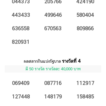
044373
205766
424190
443433
499646
580404
636558
670563
809866
820931
รางวัลที่ 4
ผลสลากกินแบ่งรัฐบาล
มี 50 รางวัล รางวัลละ 40,000 บาท
069409
087716
112917
127448
148179
158485