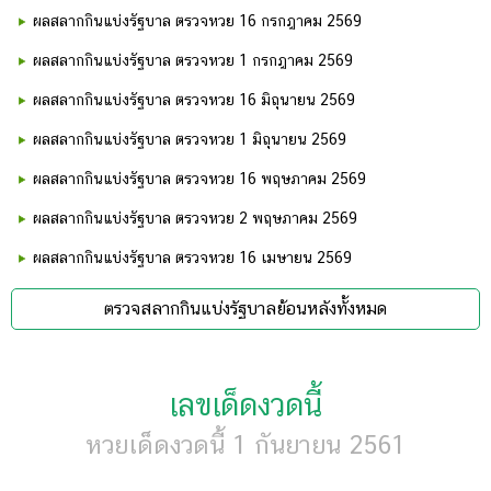
ผลสลากกินแบ่งรัฐบาล ตรวจหวย 16 กรกฎาคม 2569
ผลสลากกินแบ่งรัฐบาล ตรวจหวย 1 กรกฎาคม 2569
ผลสลากกินแบ่งรัฐบาล ตรวจหวย 16 มิถุนายน 2569
ผลสลากกินแบ่งรัฐบาล ตรวจหวย 1 มิถุนายน 2569
ผลสลากกินแบ่งรัฐบาล ตรวจหวย 16 พฤษภาคม 2569
ผลสลากกินแบ่งรัฐบาล ตรวจหวย 2 พฤษภาคม 2569
ผลสลากกินแบ่งรัฐบาล ตรวจหวย 16 เมษายน 2569
ตรวจสลากกินแบ่งรัฐบาลย้อนหลังทั้งหมด
เลขเด็ดงวดนี้
หวยเด็ดงวดนี้ 1 กันยายน 2561