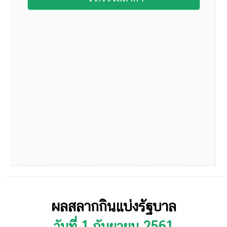
ผลสลากกินแบ่งรัฐบาล
วันที่ 1 กันยายน 2561