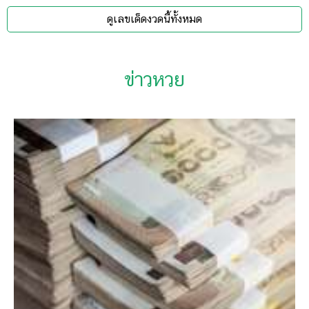
ดูเลขเด็ดงวดนี้ทั้งหมด
ข่าวหวย