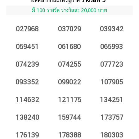
รางวัลที่ 5
ผลสลากกินแบ่งรัฐบาล
มี 100 รางวัล รางวัลละ 20,000 บาท
027968
037029
039342
059451
061680
065993
074239
074255
077723
093352
099022
107905
114632
121175
134251
138240
159744
173757
176139
178388
180303