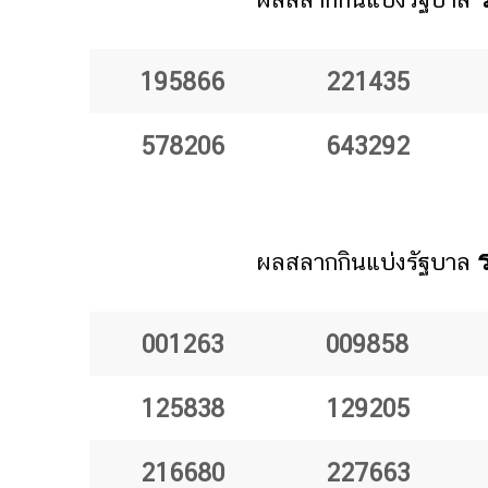
195866
221435
578206
643292
ร
ผลสลากกินแบ่งรัฐบาล
001263
009858
125838
129205
216680
227663