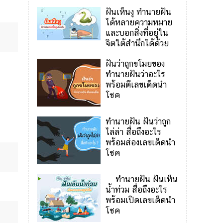
ฝันเห็นงู ทำนายฝัน
ได้หลายความหมาย
และบอกสิ่งที่อยู่ใน
จิตใต้สำนึกได้ด้วย
ฝันว่าถูกขโมยของ
ทำนายฝันว่าอะไร
พร้อมตีเลขเด็ดนำ
โชค
ทำนายฝัน ฝันว่าถูก
ไล่ล่า สื่อถึงอะไร
พร้อมส่องเลขเด็ดนำ
โชค
ทำนายฝัน ฝันเห็น
น้ำท่วม สื่อถึงอะไร
พร้อมเปิดเลขเด็ดนำ
โชค