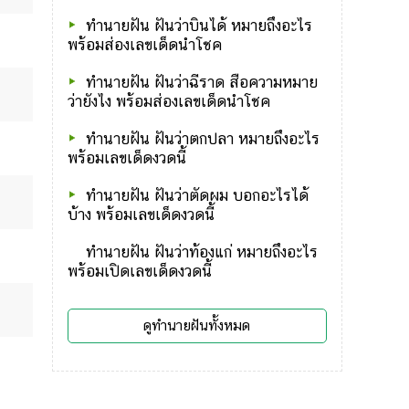
ทำนายฝัน ฝันว่าบินได้ หมายถึงอะไร
พร้อมส่องเลขเด็ดนำโชค
ทำนายฝัน ฝันว่าฉี่ราด สื่อความหมาย
ว่ายังไง พร้อมส่องเลขเด็ดนำโชค
ทำนายฝัน ฝันว่าตกปลา หมายถึงอะไร
พร้อมเลขเด็ดงวดนี้
ทำนายฝัน ฝันว่าตัดผม บอกอะไรได้
บ้าง พร้อมเลขเด็ดงวดนี้
ทำนายฝัน ฝันว่าท้องแก่ หมายถึงอะไร
พร้อมเปิดเลขเด็ดงวดนี้
ดูทำนายฝันทั้งหมด