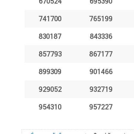
670524
695390
741700
765199
830187
843336
857793
867177
899309
901466
929052
932719
954310
957227