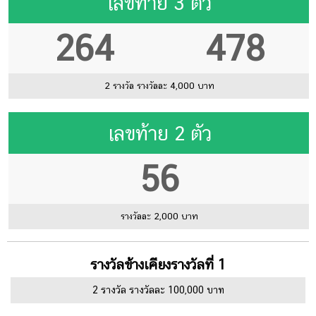
เลขท้าย 3 ตัว
264
478
2 รางวัล รางวัลละ 4,000 บาท
เลขท้าย 2 ตัว
56
รางวัลละ 2,000 บาท
รางวัลข้างเคียงรางวัลที่ 1
2 รางวัล รางวัลละ 100,000 บาท