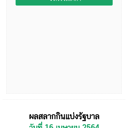
ผลสลากกินแบ่งรัฐบาล
วันที่ 16 เมษายน 2564