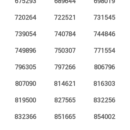
675293
689644
698019
720264
722521
731545
739054
740784
744846
749896
750307
771554
796305
797266
806796
807090
814621
816303
819500
827565
832256
832366
851665
854002