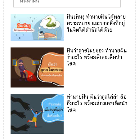
ฝันเห็นงู ทำนายฝันได้หลาย
ความหมาย และบอกสิ่งที่อยู่
ในจิตใต้สำนึกได้ด้วย
ฝันว่าถูกขโมยของ ทำนายฝัน
ว่าอะไร พร้อมตีเลขเด็ดนำ
โชค
ทำนายฝัน ฝันว่าถูกไล่ล่า สื่อ
ถึงอะไร พร้อมส่องเลขเด็ดนำ
โชค