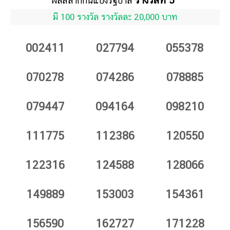
รางวัลที่ 5
ผลสลากกินแบ่งรัฐบาล
มี 100 รางวัล รางวัลละ 20,000 บาท
002411
027794
055378
070278
074286
078885
079447
094164
098210
111775
112386
120550
122316
124588
128066
149889
153003
154361
156590
162727
171228