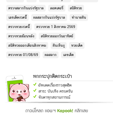
ตรวจสลากกินแบ่งรัฐบาล
ลอตเตอรี่
สถิติหวย
เลขเด็ดงวดนี้
ผลสลากกินแบ่งรัฐบาล
ทํานายฝัน
ตรวจหวยงวดนี้
ตรวจหวย 1 สิงหาคม 2569
ตรวจหวยย้อนหลัง
สถิติหวยออกวันอาทิตย์
สถิติหวยออกเดือนสิงหาคม
ฝันเห็นงู
หวยเด็ด
ตรวจหวย 01/08/69
ผลสลาก
เลขเด็ด
พกกระปุกติดกระเป๋า
อัพเดตเรื่องราวสุดฮิต
สาระ บันเทิง ครบครัน
จับตาทุกสถานการณ์