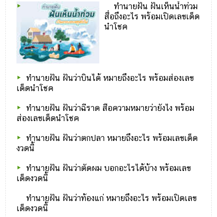
ทำนายฝัน ฝันเห็นน้ำท่วม
สื่อถึงอะไร พร้อมเปิดเลขเด็ด
นำโชค
ทำนายฝัน ฝันว่าบินได้ หมายถึงอะไร พร้อมส่องเลข
เด็ดนำโชค
ทำนายฝัน ฝันว่าฉี่ราด สื่อความหมายว่ายังไง พร้อม
ส่องเลขเด็ดนำโชค
ทำนายฝัน ฝันว่าตกปลา หมายถึงอะไร พร้อมเลขเด็ด
งวดนี้
ทำนายฝัน ฝันว่าตัดผม บอกอะไรได้บ้าง พร้อมเลข
เด็ดงวดนี้
ทำนายฝัน ฝันว่าท้องแก่ หมายถึงอะไร พร้อมเปิดเลข
เด็ดงวดนี้