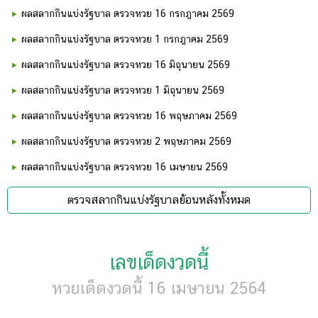
ผลสลากกินแบ่งรัฐบาล ตรวจหวย 16 กรกฎาคม 2569
ผลสลากกินแบ่งรัฐบาล ตรวจหวย 1 กรกฎาคม 2569
ผลสลากกินแบ่งรัฐบาล ตรวจหวย 16 มิถุนายน 2569
ผลสลากกินแบ่งรัฐบาล ตรวจหวย 1 มิถุนายน 2569
ผลสลากกินแบ่งรัฐบาล ตรวจหวย 16 พฤษภาคม 2569
ผลสลากกินแบ่งรัฐบาล ตรวจหวย 2 พฤษภาคม 2569
ผลสลากกินแบ่งรัฐบาล ตรวจหวย 16 เมษายน 2569
ตรวจสลากกินแบ่งรัฐบาลย้อนหลังทั้งหมด
เลขเด็ดงวดนี้
หวยเด็ดงวดนี้ 16 เมษายน 2564