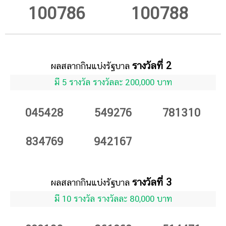
100786
100788
รางวัลที่ 2
ผลสลากกินแบ่งรัฐบาล
มี 5 รางวัล รางวัลละ 200,000 บาท
045428
549276
781310
834769
942167
รางวัลที่ 3
ผลสลากกินแบ่งรัฐบาล
มี 10 รางวัล รางวัลละ 80,000 บาท