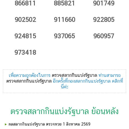
866811
885821
901749
902502
911660
922805
924815
937065
960957
973418
เพื่อความถูกต้องในการ
ตรวจสลากกินแบ่งรัฐบาล
ท่านสามารถ
ตรวจสลากกินแบ่งรัฐบาล
อีกครั้งที่กองสลากกินแบ่งรัฐบาล คลิกที่
นี่ค่ะ
ตรวจสลากกินแบ่งรัฐบาล ย้อนหลัง
ผลสลากกินแบ่งรัฐบาล ตรวจหวย 1 สิงหาคม 2569