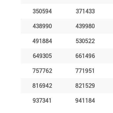
350594
371433
438990
439980
491884
530522
649305
661496
757762
771951
816942
821529
937341
941184