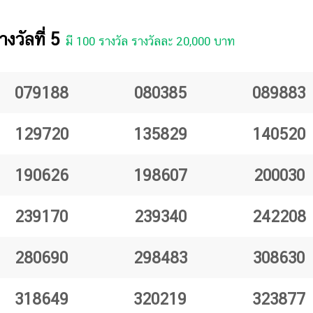
างวัลที่ 5
มี 100 รางวัล รางวัลละ 20,000 บาท
079188
080385
089883
129720
135829
140520
190626
198607
200030
239170
239340
242208
280690
298483
308630
318649
320219
323877