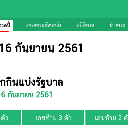
ตรวจหวยย้อนหลัง
สถิติหวย
ข่าวหวย
วดนี้
 16 กันยายน 2561
กินแบ่งรัฐบาล
่ 16 กันยายน 2561
ตัว
เลขท้าย 3 ตัว
เลขท้าย 2 ต