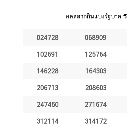
ร
ผลสลากกินแบ่งรัฐบาล
024728
068909
102691
125764
146228
164303
206713
208603
247450
271674
312114
314172