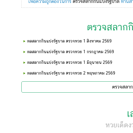
เพื่อความถูกต้องในการ
ตรวจสลากกินแบ่งรัฐบาล
ท่านส
ตรวจสลากกิ
ผลสลากกินแบ่งรัฐบาล ตรวจหวย 1 สิงหาคม 2569
ผลสลากกินแบ่งรัฐบาล ตรวจหวย 1 กรกฎาคม 2569
ผลสลากกินแบ่งรัฐบาล ตรวจหวย 1 มิถุนายน 2569
ผลสลากกินแบ่งรัฐบาล ตรวจหวย 2 พฤษภาคม 2569
ตรวจสลากก
เ
หวยเด็ดง