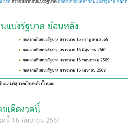
ามารถ
ตรวจสลากกินแบ่งรัฐบาล
อีกครั้งที่กองสลากกินแบ่งรัฐบาล คลิกที่นี
นแบ่งรัฐบาล ย้อนหลัง
ผลสลากกินแบ่งรัฐบาล ตรวจหวย 16 กรกฎาคม 2569
ผลสลากกินแบ่งรัฐบาล ตรวจหวย 16 มิถุนายน 2569
ผลสลากกินแบ่งรัฐบาล ตรวจหวย 16 พฤษภาคม 2569
ผลสลากกินแบ่งรัฐบาล ตรวจหวย 16 เมษายน 2569
ินแบ่งรัฐบาลย้อนหลังทั้งหมด
ลขเด็ดงวดนี้
วดนี้ 16 กันยายน 2561