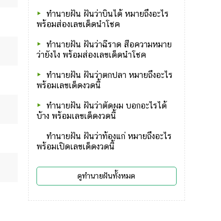
ทำนายฝัน ฝันว่าบินได้ หมายถึงอะไร
พร้อมส่องเลขเด็ดนำโชค
ทำนายฝัน ฝันว่าฉี่ราด สื่อความหมาย
ว่ายังไง พร้อมส่องเลขเด็ดนำโชค
ทำนายฝัน ฝันว่าตกปลา หมายถึงอะไร
พร้อมเลขเด็ดงวดนี้
ทำนายฝัน ฝันว่าตัดผม บอกอะไรได้
บ้าง พร้อมเลขเด็ดงวดนี้
ทำนายฝัน ฝันว่าท้องแก่ หมายถึงอะไร
พร้อมเปิดเลขเด็ดงวดนี้
ดูทำนายฝันทั้งหมด