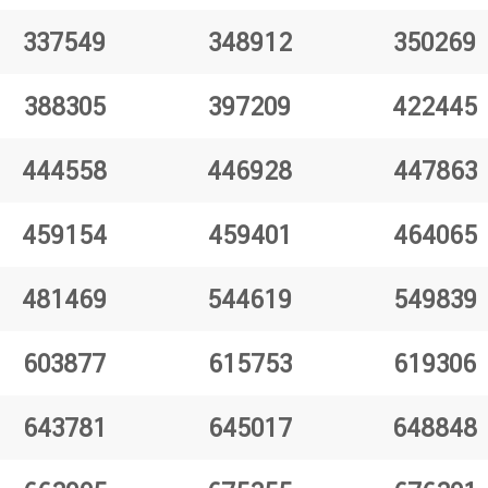
337549
348912
350269
388305
397209
422445
444558
446928
447863
459154
459401
464065
481469
544619
549839
603877
615753
619306
643781
645017
648848