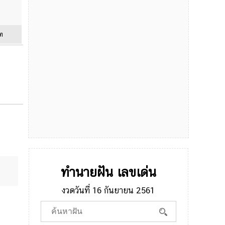
ท
ทำนายฝัน เลขเด่น
งวดวันที่ 16 กันยายน 2561