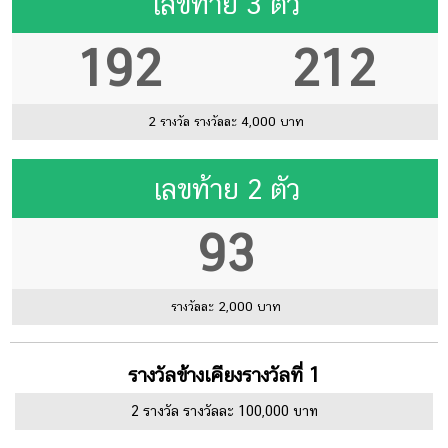
เลขท้าย 3 ตัว
192
212
2 รางวัล รางวัลละ 4,000 บาท
เลขท้าย 2 ตัว
93
รางวัลละ 2,000 บาท
รางวัลข้างเคียงรางวัลที่ 1
2 รางวัล รางวัลละ 100,000 บาท