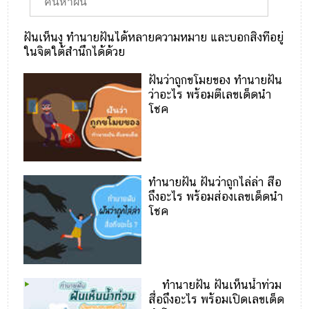
ฝันเห็นงู ทำนายฝันได้หลายความหมาย และบอกสิ่งที่อยู่
ในจิตใต้สำนึกได้ด้วย
ฝันว่าถูกขโมยของ ทำนายฝัน
ว่าอะไร พร้อมตีเลขเด็ดนำ
โชค
ทำนายฝัน ฝันว่าถูกไล่ล่า สื่อ
ถึงอะไร พร้อมส่องเลขเด็ดนำ
โชค
ทำนายฝัน ฝันเห็นน้ำท่วม
สื่อถึงอะไร พร้อมเปิดเลขเด็ด