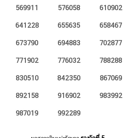
569911
576058
610902
641228
655635
658467
673790
694883
702877
771902
776032
788288
830510
842350
867069
892158
916902
983992
987019
992289