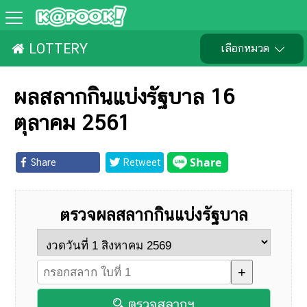
LOTTERY
เลือกหมวด
ผลสลากกินแบ่งรัฐบาล 16
ตุลาคม 2561
ตรวจผลสลากกินแบ่งรัฐบาล
+
ตรวจสลากฯ