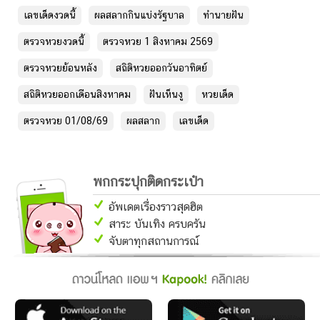
เลขเด็ดงวดนี้
ผลสลากกินแบ่งรัฐบาล
ทํานายฝัน
ตรวจหวยงวดนี้
ตรวจหวย 1 สิงหาคม 2569
ตรวจหวยย้อนหลัง
สถิติหวยออกวันอาทิตย์
สถิติหวยออกเดือนสิงหาคม
ฝันเห็นงู
หวยเด็ด
ตรวจหวย 01/08/69
ผลสลาก
เลขเด็ด
พกกระปุกติดกระเป๋า
อัพเดตเรื่องราวสุดฮิต
สาระ บันเทิง ครบครัน
จับตาทุกสถานการณ์