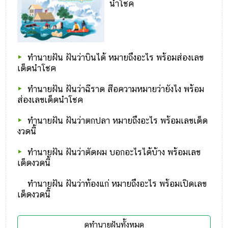
นำโชค
ทำนายฝัน ฝันว่าบินได้ หมายถึงอะไร พร้อมส่องเลข
เด็ดนำโชค
ทำนายฝัน ฝันว่าฉี่ราด สื่อความหมายว่ายังไง พร้อม
ส่องเลขเด็ดนำโชค
ทำนายฝัน ฝันว่าตกปลา หมายถึงอะไร พร้อมเลขเด็ด
งวดนี้
ทำนายฝัน ฝันว่าตัดผม บอกอะไรได้บ้าง พร้อมเลข
เด็ดงวดนี้
ทำนายฝัน ฝันว่าท้องแก่ หมายถึงอะไร พร้อมเปิดเลข
เด็ดงวดนี้
ดูทำนายฝันทั้งหมด