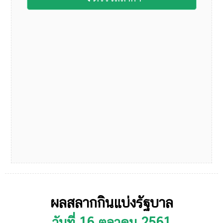
ผลสลากกินแบ่งรัฐบาล
วันที่ 16 ตุลาคม 2561