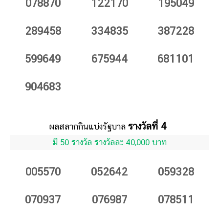
078870
122170
195049
289458
334835
387228
599649
675944
681101
904683
รางวัลที่ 4
ผลสลากกินแบ่งรัฐบาล
มี 50 รางวัล รางวัลละ 40,000 บาท
005570
052642
059328
070937
076987
078511