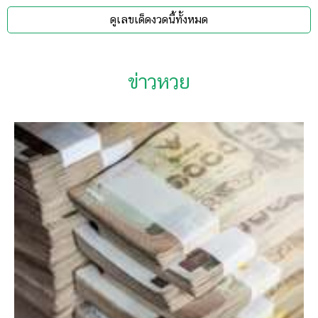
ดูเลขเด็ดงวดนี้ทั้งหมด
ข่าวหวย