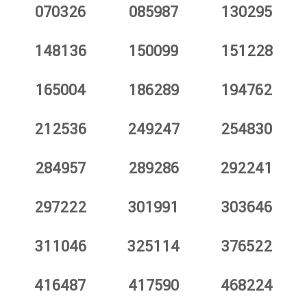
070326
085987
130295
148136
150099
151228
165004
186289
194762
212536
249247
254830
284957
289286
292241
297222
301991
303646
311046
325114
376522
416487
417590
468224