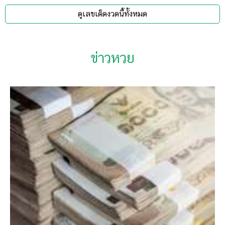
ดูเลขเด็ดงวดนี้ทั้งหมด
ข่าวหวย