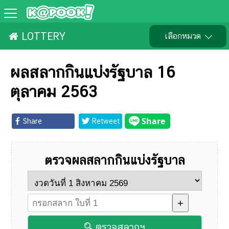
LOTTERY
เลือกหมวด
ผลสลากกินแบ่งรัฐบาล 16
ตุลาคม 2563
ตรวจผลสลากกินแบ่งรัฐบาล
+
ตรวจสลากฯ