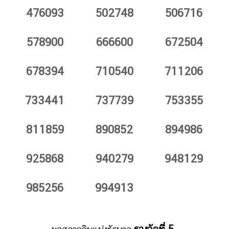
476093
502748
506716
578900
666600
672504
678394
710540
711206
733441
737739
753355
811859
890852
894986
925868
940279
948129
985256
994913