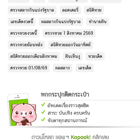
ตรวจสลากกินแบ่งรัฐบาล
ลอตเตอรี่
สถิติหวย
เลขเด็ดงวดนี้
ผลสลากกินแบ่งรัฐบาล
ทํานายฝัน
ตรวจหวยงวดนี้
ตรวจหวย 1 สิงหาคม 2569
ตรวจหวยย้อนหลัง
สถิติหวยออกวันอาทิตย์
สถิติหวยออกเดือนสิงหาคม
ฝันเห็นงู
หวยเด็ด
ตรวจหวย 01/08/69
ผลสลาก
เลขเด็ด
พกกระปุกติดกระเป๋า
อัพเดตเรื่องราวสุดฮิต
สาระ บันเทิง ครบครัน
จับตาทุกสถานการณ์