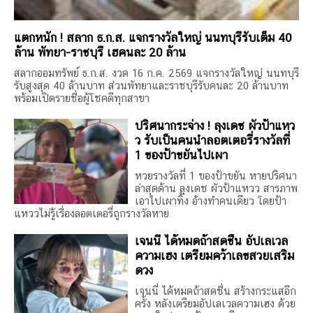
แตกหนัก ! สลาก ธ.ก.ส. แจกรางวัลใหญ่ นนทบุรีรับเต็ม 40
ล้าน พัทยา-ราชบุรี เฮคนละ 20 ล้าน
สลากออมทรัพย์ ธ.ก.ส. งวด 16 ก.ค. 2569 แจกรางวัลใหญ่ นนทบุรี
รับสูงสุด 40 ล้านบาท ส่วนพัทยาและราชบุรีรับคนละ 20 ล้านบาท
พร้อมเปิดรายชื่อผู้โชคดีทุกสาขา
ปริศนากระจ่าง ! ลุงเดช ผัวป้าแหว
ว รับเป็นคนนำลอตเตอรี่รางวัลที่
1 ของป้าขยันไปเผา
หวยรางวัลที่ 1 ของป้าขยัน หายปริศนา
ล่าสุดด้าน ลุงเดช ผัวป้าแหวว สารภาพ
เอาไปเผาทิ้ง อ้างทำคนเดียว โดยป้า
แหววไม่รู้เรื่องลอตเตอรี่ถูกรางวัลหาย
เจนนี่ ได้หมดถ้าสดชื่น อัปเลเวล
ความเฮง เตรียมคว้าเลขสวยเสริม
ดวง
เจนนี่ ได้หมดถ้าสดชื่น สร้างกระแสอีก
ครั้ง หลังเตรียมอัปเลเวลความเฮง ด้วย