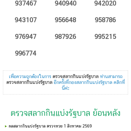
937467
940940
942020
943107
956648
958786
976947
987926
995215
996774
เพื่อความถูกต้องในการ
ตรวจสลากกินแบ่งรัฐบาล
ท่านสามารถ
ตรวจสลากกินแบ่งรัฐบาล
อีกครั้งที่กองสลากกินแบ่งรัฐบาล คลิกที่
นี่ค่ะ
ตรวจสลากกินแบ่งรัฐบาล ย้อนหลัง
ผลสลากกินแบ่งรัฐบาล ตรวจหวย 1 สิงหาคม 2569