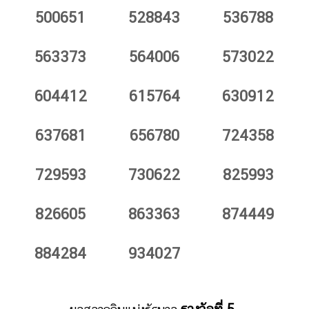
500651
528843
536788
563373
564006
573022
604412
615764
630912
637681
656780
724358
729593
730622
825993
826605
863363
874449
884284
934027