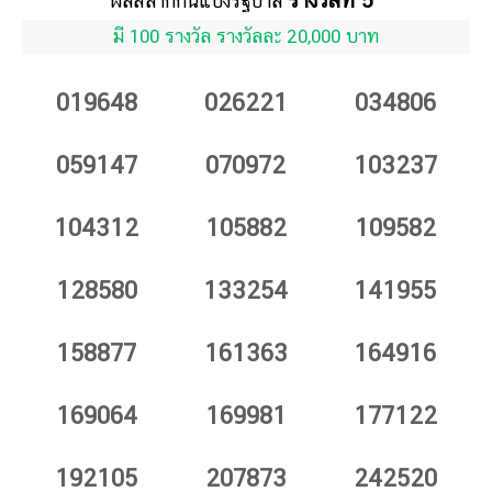
รางวัลที่ 5
ผลสลากกินแบ่งรัฐบาล
มี 100 รางวัล รางวัลละ 20,000 บาท
019648
026221
034806
059147
070972
103237
104312
105882
109582
128580
133254
141955
158877
161363
164916
169064
169981
177122
192105
207873
242520