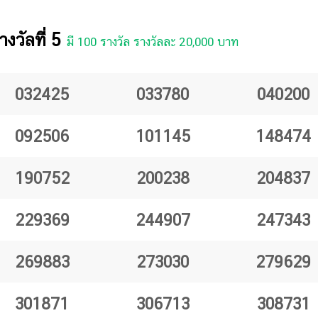
างวัลที่ 5
มี 100 รางวัล รางวัลละ 20,000 บาท
032425
033780
040200
092506
101145
148474
190752
200238
204837
229369
244907
247343
269883
273030
279629
301871
306713
308731