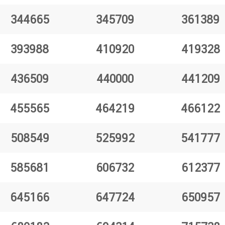
344665
345709
361389
393988
410920
419328
436509
440000
441209
455565
464219
466122
508549
525992
541777
585681
606732
612377
645166
647724
650957