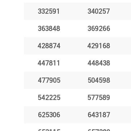
332591
340257
363848
369266
428874
429168
447811
448438
477905
504598
542225
577589
625306
643187