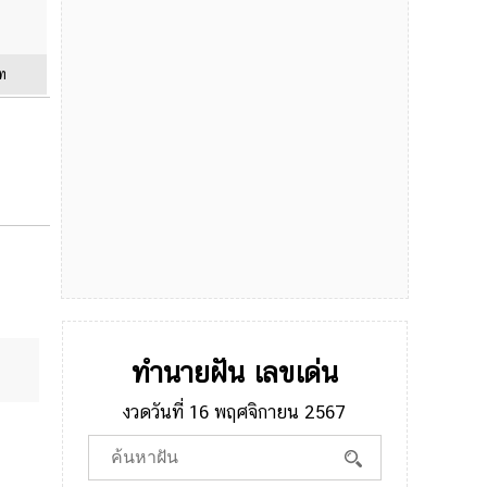
ท
ทำนายฝัน เลขเด่น
งวดวันที่ 16 พฤศจิกายน 2567