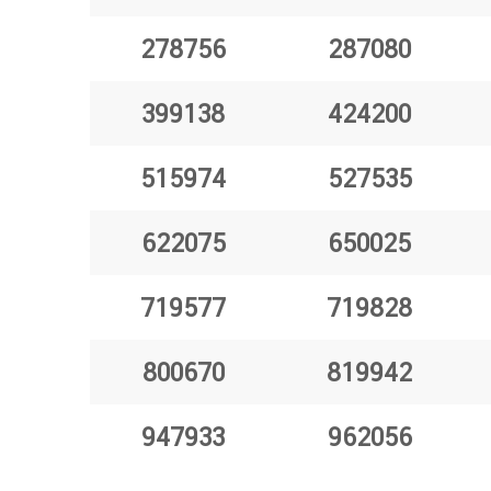
278756
287080
399138
424200
515974
527535
622075
650025
719577
719828
800670
819942
947933
962056