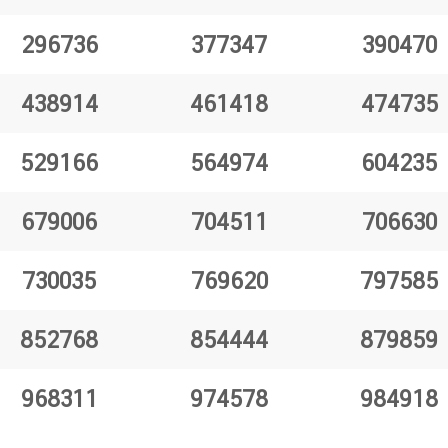
296736
377347
390470
438914
461418
474735
529166
564974
604235
679006
704511
706630
730035
769620
797585
852768
854444
879859
968311
974578
984918