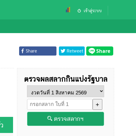
เข้าสู่ระบบ
ตรวจผลสลากกินแบ่งรัฐบาล
+
ตรวจสลากฯ
ัว