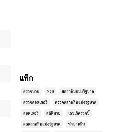
แท็ก
ตรวจหวย
หวย
สลากกินแบ่งรัฐบาล
ตรวจลอตเตอรี่
ตรวจสลากกินแบ่งรัฐบาล
ลอตเตอรี่
สถิติหวย
เลขเด็ดงวดนี้
ผลสลากกินแบ่งรัฐบาล
ทํานายฝัน