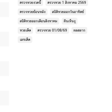
ตรวจหวยงวดนี้
ตรวจหวย 1 สิงหาคม 2569
ตรวจหวยย้อนหลัง
สถิติหวยออกวันอาทิตย์
สถิติหวยออกเดือนสิงหาคม
ฝันเห็นงู
หวยเด็ด
ตรวจหวย 01/08/69
ผลสลาก
เลขเด็ด