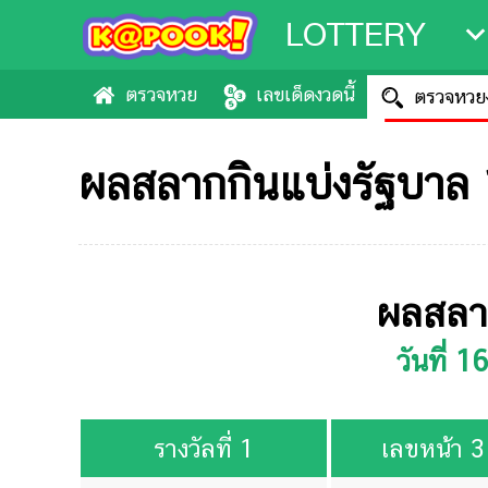
LOTTERY
ตรวจหวย
เลขเด็ดงวดนี้
ตรวจหวยง
ผลสลากกินแบ่งรัฐบาล
ผลสลาก
วันที่ 
รางวัลที่ 1
เลขหน้า 3 