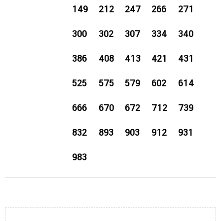
149
212
247
266
271
300
302
307
334
340
386
408
413
421
431
525
575
579
602
614
666
670
672
712
739
832
893
903
912
931
983