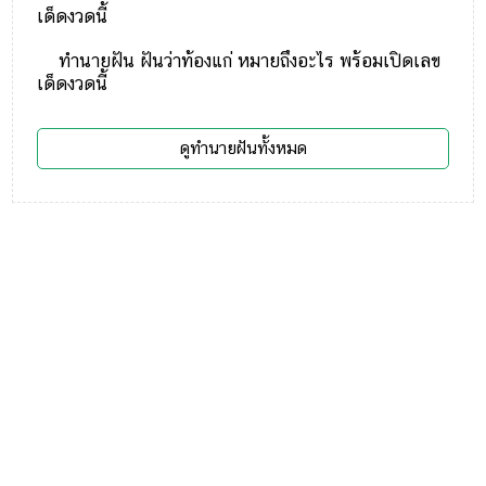
เด็ดงวดนี้
ทำนายฝัน ฝันว่าท้องแก่ หมายถึงอะไร พร้อมเปิดเลข
เด็ดงวดนี้
ดูทำนายฝันทั้งหมด