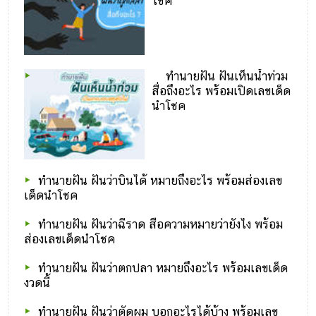
โชค
ทำนายฝัน ฝันเห็นน้ำท่วม
สื่อถึงอะไร พร้อมเปิดเลขเด็ด
นำโชค
ทำนายฝัน ฝันว่าบินได้ หมายถึงอะไร พร้อมส่องเลข
เด็ดนำโชค
ทำนายฝัน ฝันว่าฉี่ราด สื่อความหมายว่ายังไง พร้อม
ส่องเลขเด็ดนำโชค
ทำนายฝัน ฝันว่าตกปลา หมายถึงอะไร พร้อมเลขเด็ด
งวดนี้
ทำนายฝัน ฝันว่าตัดผม บอกอะไรได้บ้าง พร้อมเลข