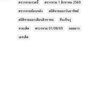
ตรวจหวยงวดนี้
ตรวจหวย 1 สิงหาคม 2569
ตรวจหวยย้อนหลัง
สถิติหวยออกวันอาทิตย์
สถิติหวยออกเดือนสิงหาคม
ฝันเห็นงู
หวยเด็ด
ตรวจหวย 01/08/69
ผลสลาก
เลขเด็ด