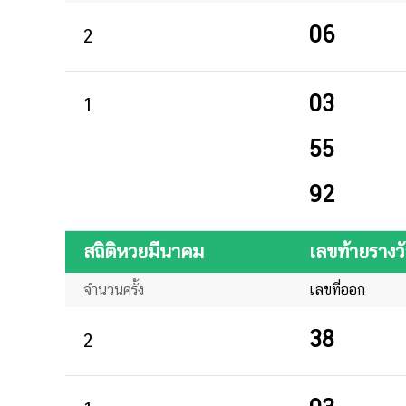
06
2
03
1
55
92
สถิติหวยมีนาคม
เลขท้ายรางวั
จำนวนครั้ง
เลขที่ออก
38
2