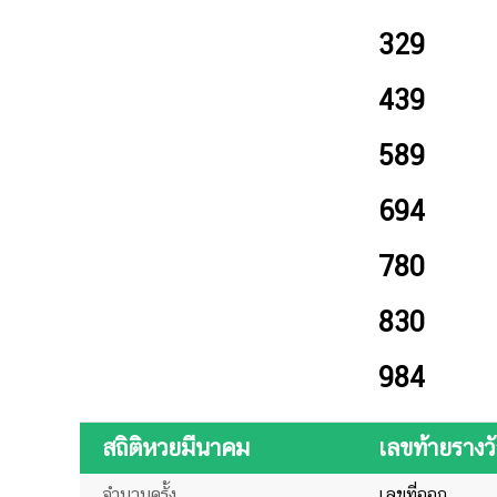
329
439
589
694
780
830
984
สถิติหวยมีนาคม
เลขท้ายรางวั
จำนวนครั้ง
เลขที่ออก