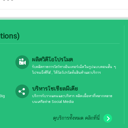
tions)
ผลิตวิดีโอโปรโมต
รับผลิตรายการโชว์ทางอินเทอร์เน็ตในรูปแบบตอนสั้น ๆ
ไปจนถึงซีรีส์ , วิดีโอโปรโมชั่นสินค้าและบริการ
บริหารโซเชียลมีเดีย
Big
บริการรับวางแผนและบริหาร ผลิตเนื้อหาที่หลากหลาย
บนเครือข่าย Social Media
ดูบริการทั้งหมด คลิกที่นี่