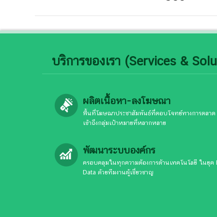
บริการของเรา (Services & Solu
ผลิตเนื้อหา-ลงโฆษณา
พื้นที่โฆษณาประชาสัมพันธ์ที่ตอบโจทย์ทางการตลาด
เข้าถึงกลุ่มเป้าหมายที่หลากหลาย
พัฒนาระบบองค์กร
ครอบคลุมในทุกความต้องการด้านเทคโนโลยี ในยุค 
Data ด้วยทีมงานผู้เชี่ยวชาญ