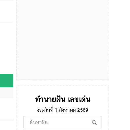
ทำนายฝัน เลขเด่น
งวดวันที่ 1 สิงหาคม 2569