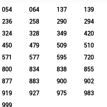
054
064
137
139
236
258
290
294
324
328
349
420
450
479
509
510
571
577
595
720
800
834
838
855
877
883
900
902
919
927
975
983
999