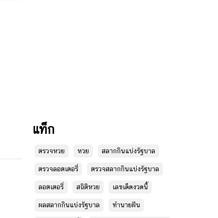
แท็ก
ตรวจหวย
หวย
สลากกินแบ่งรัฐบาล
ตรวจลอตเตอรี่
ตรวจสลากกินแบ่งรัฐบาล
ลอตเตอรี่
สถิติหวย
เลขเด็ดงวดนี้
ผลสลากกินแบ่งรัฐบาล
ทํานายฝัน