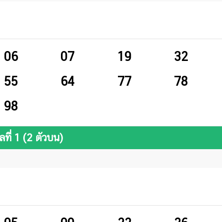
06
07
19
32
55
64
77
78
98
ลที่ 1 (2 ตัวบน)