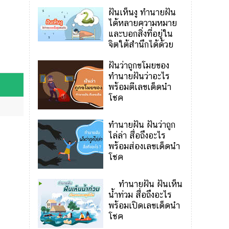
ฝันเห็นงู ทำนายฝัน
ได้หลายความหมาย
และบอกสิ่งที่อยู่ใน
จิตใต้สำนึกได้ด้วย
ฝันว่าถูกขโมยของ
ทำนายฝันว่าอะไร
พร้อมตีเลขเด็ดนำ
โชค
ทำนายฝัน ฝันว่าถูก
ไล่ล่า สื่อถึงอะไร
พร้อมส่องเลขเด็ดนำ
โชค
ทำนายฝัน ฝันเห็น
น้ำท่วม สื่อถึงอะไร
พร้อมเปิดเลขเด็ดนำ
โชค