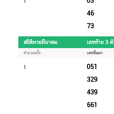
03
1
46
73
สถิติหวยมีนาคม
เลขท้าย 3 ตั
จำนวนครั้ง
เลขที่ออก
051
1
329
439
661