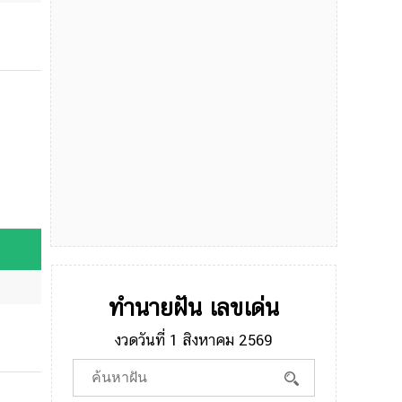
ทำนายฝัน เลขเด่น
งวดวันที่ 1 สิงหาคม 2569