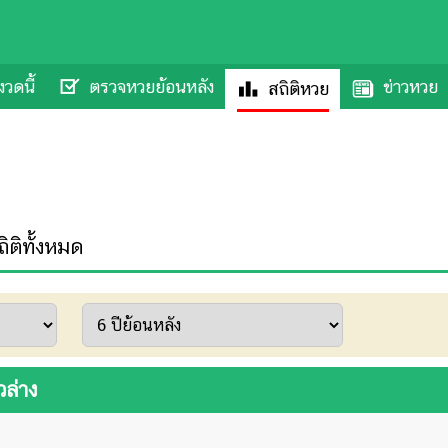
วดนี้
ตรวจหวยย้อนหลัง
ข่าวหวย
สถิติหวย
ถิติทั้งหมด
วล่าง