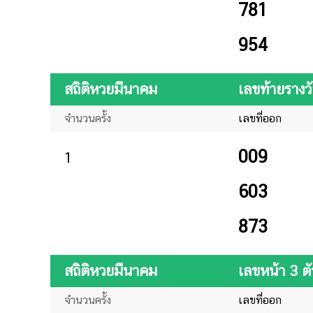
781
954
สถิติหวยมีนาคม
เลขท้ายรางวั
จำนวนครั้ง
เลขที่ออก
009
1
603
873
สถิติหวยมีนาคม
เลขหน้า 3 ตั
จำนวนครั้ง
เลขที่ออก