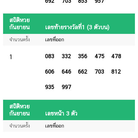
692
703
853
957
สถิติหวย
กันยายน
เลขท้ายรางวัลที่1 (3 ตัวบน)
จำนวนครั้ง
เลขที่ออก
083
332
356
475
478
1
606
646
662
703
812
935
997
สถิติหวย
กันยายน
เลขหน้า 3 ตัว
จำนวนครั้ง
เลขที่ออก