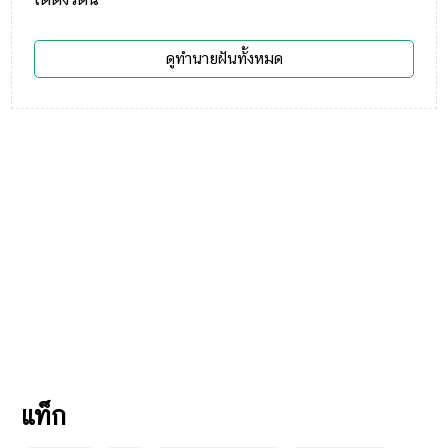
ดูทำนายฝันทั้งหมด
แท็ก