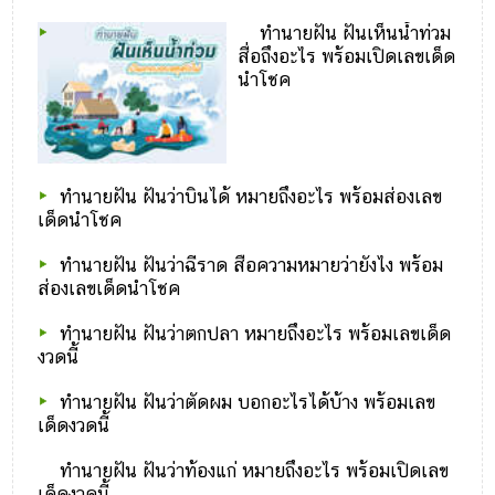
ทำนายฝัน ฝันเห็นน้ำท่วม
สื่อถึงอะไร พร้อมเปิดเลขเด็ด
นำโชค
ทำนายฝัน ฝันว่าบินได้ หมายถึงอะไร พร้อมส่องเลข
เด็ดนำโชค
ทำนายฝัน ฝันว่าฉี่ราด สื่อความหมายว่ายังไง พร้อม
ส่องเลขเด็ดนำโชค
ทำนายฝัน ฝันว่าตกปลา หมายถึงอะไร พร้อมเลขเด็ด
งวดนี้
ทำนายฝัน ฝันว่าตัดผม บอกอะไรได้บ้าง พร้อมเลข
เด็ดงวดนี้
ทำนายฝัน ฝันว่าท้องแก่ หมายถึงอะไร พร้อมเปิดเลข
เด็ดงวดนี้