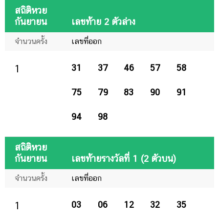
สถิติหวย
กันยายน
เลขท้าย 2 ตัวล่าง
จำนวนครั้ง
เลขที่ออก
31
37
46
57
58
1
75
79
83
90
91
94
98
สถิติหวย
กันยายน
เลขท้ายรางวัลที่ 1 (2 ตัวบน)
จำนวนครั้ง
เลขที่ออก
03
06
12
32
35
1