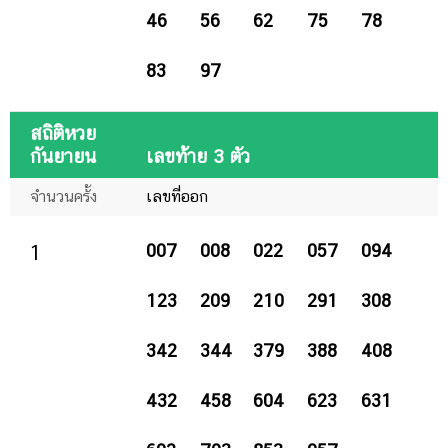
46
56
62
75
78
83
97
สถิติหวย
กันยายน
เลขท้าย 3 ตัว
จำนวนครั้ง
เลขที่ออก
007
008
022
057
094
1
123
209
210
291
308
342
344
379
388
408
432
458
604
623
631