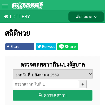
LOTTERY
เลือกหมวด
สถิติหวย
ตรวจผลสลากกินแบ่งรัฐบาล
+
ตรวจสลากฯ