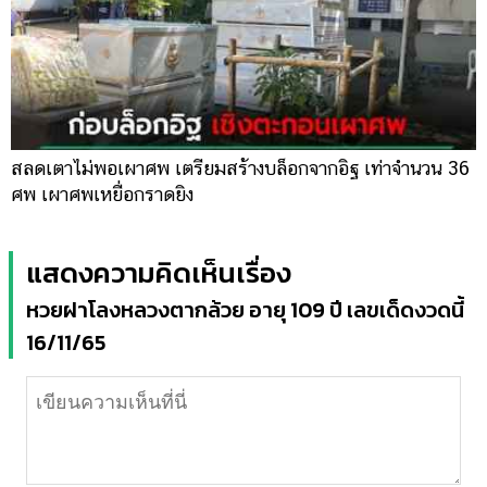
สลดเตาไม่พอเผาศพ เตรียมสร้างบล็อกจากอิฐ เท่าจำนวน 36
ศพ เผาศพเหยื่อกราดยิง
แสดงความคิดเห็นเรื่อง
หวยฝาโลงหลวงตากล้วย อายุ 109 ปี เลขเด็ดงวดนี้
16/11/65