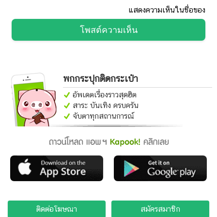
แสดงความเห็นในชื่อของ
โพสต์ความเห็น
พกกระปุกติดกระเป๋า
อัพเดตเรื่องราวสุดฮิต
สาระ บันเทิง ครบครัน
จับตาทุกสถานการณ์
ติดต่อโฆษณา
สมัครสมาชิก