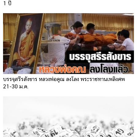
1 ปี
บรรจุสรีรสังขาร หลวงพ่อคูณ ลงโลง พระราชทานเพลิงศพ
21-30 ม.ค.