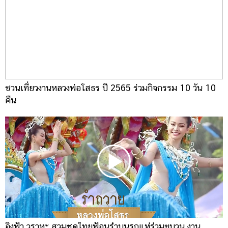
ชวนเที่ยวงานหลวงพ่อโสธร ปี 2565 ร่วมกิจกรรม 10 วัน 10
คืน
อิงฟ้า วราหะ สวมชุดไทยฟ้อนรำบนรถแห่ร่วมขบวน งาน