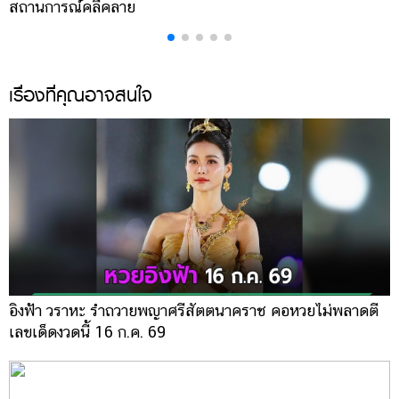
สถานการณ์คลี่คลาย
ล
เรื่องที่คุณอาจสนใจ
อิงฟ้า วราหะ รำถวายพญาศรีสัตตนาคราช คอหวยไม่พลาดตี
เลขเด็ดงวดนี้ 16 ก.ค. 69