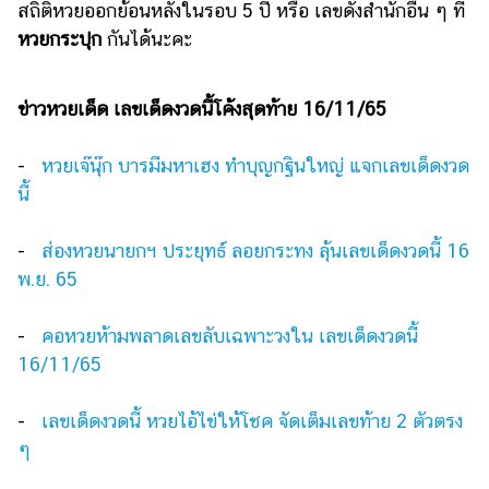
สถิติหวยออกย้อนหลังในรอบ 5 ปี หรือ เลขดังสำนักอื่น ๆ ที่
หวยกระปุก
กันได้นะคะ
ข่าวหวยเด็ด เลขเด็ดงวดนี้โค้งสุดท้าย 16/11/65
-
หวยเจ๊นุ๊ก บารมีมหาเฮง ทำบุญกฐินใหญ่ แจกเลขเด็ดงวด
นี้
-
ส่องหวยนายกฯ ประยุทธ์ ลอยกระทง ลุ้นเลขเด็ดงวดนี้ 16
พ.ย. 65
-
คอหวยห้ามพลาดเลขลับเฉพาะวงใน เลขเด็ดงวดนี้
16/11/65
-
เลขเด็ดงวดนี้ หวยไอ้ไข่ให้โชค จัดเต็มเลขท้าย 2 ตัวตรง
ๆ