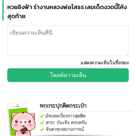
หวยอิงฟ้า รำงานหลวงพ่อโสธร เลขเด็ดงวดนี้โค้ง
สุดท้าย
แสดงความเห็นในชื่อของ
โพสต์ความเห็น
พกกระปุกติดกระเป๋า
อัพเดตเรื่องราวสุดฮิต
สาระ บันเทิง ครบครัน
จับตาทุกสถานการณ์