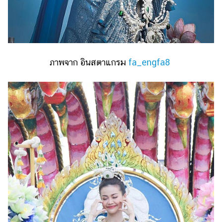
ภาพจาก อินสตาแกรม
fa_engfa8