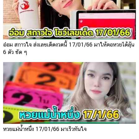
อ๋อม สกาวใจ ส่งเลขเด็ดงวดนี้ 17/01/66 มาให้คอหวยได้ลุ้น
6 ตัว ชัด ๆ
หวยแม่น้ำหนึ่ง 17/01/66 มาเร็วทันใจ