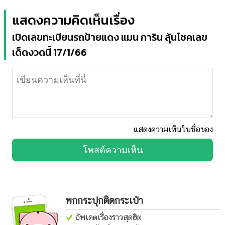
แสดงความคิดเห็นเรื่อง
เปิดเลขทะเบียนรถป้ายแดง แมน การิน ลุ้นโชคเลข
เด็ดงวดนี้ 17/1/66
แสดงความเห็นในชื่อของ
โพสต์ความเห็น
พกกระปุกติดกระเป๋า
อัพเดตเรื่องราวสุดฮิต