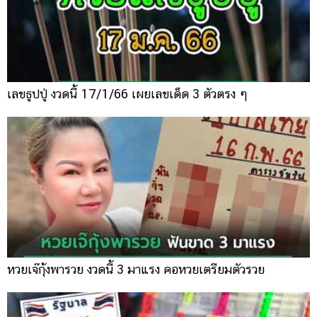
เลขธูปปู่ งวดนี้ 17/1/66 เผยเลขเด็ด 3 ตัวตรง ๆ
หวยเจ๊กุ้งพารวย งวดนี้ 3 มาแรง คอหวยเตรียมตัวรวย