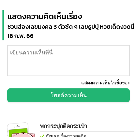
แสดงความคิดเห็นเรื่อง
ชวนส่องเลขมงคล 3 ตัวชัด ๆ เลขธูปปู่ หวยเด็ดงวดนี้
16 ก.พ. 66
แสดงความเห็นในชื่อของ
โพสต์ความเห็น
พกกระปุกติดกระเป๋า
อัพเดตเรื่องราวสุดฮิต