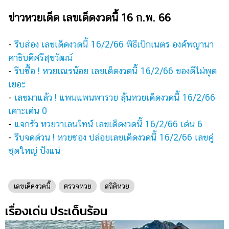
ออนไลน์
ข่าวหวยเด็ด เลขเด็ดงวดนี้ 16 ก.พ. 66
ติดต่อ
โฆษณา
-
รีบส่อง เลขเด็ดงวดนี้ 16/2/66 พิธีเบิกเนตร องค์พญานา
แจ้ง
คาธิบดีศรีสุขวัฒน์
ปัญหา
-
รีบซื้อ ! หวยเณรน้อย เลขเด็ดงวดนี้ 16/2/66 ของดีไม่พูด
ร่วม
เยอะ
งาน
-
เลขมาแล้ว ! แพนแพนพารวย ลุ้นหวยเด็ดงวดนี้ 16/2/66
กับ
เคาะเด่น 0
เรา
-
แจกรัว หวยวาเลนไทน์ เลขเด็ดงวดนี้ 16/2/66 เด่น 6
-
รีบจดด่วน ! หวยซอง ปล่อยเลขเด็ดงวดนี้ 16/2/66 เลขคู่
ชุดใหญ่ ปังแน่
เลขเด็ดงวดนี้
ตรวจหวย
สถิติหวย
เรื่องเด่น ประเด็นร้อน