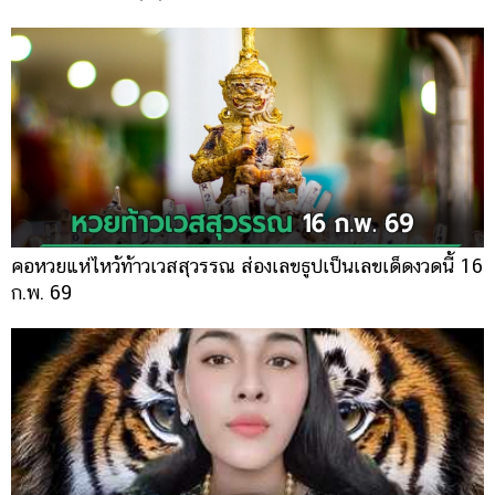
คอหวยแห่ไหว้ท้าวเวสสุวรรณ ส่องเลขธูปเป็นเลขเด็ดงวดนี้ 16
ก.พ. 69