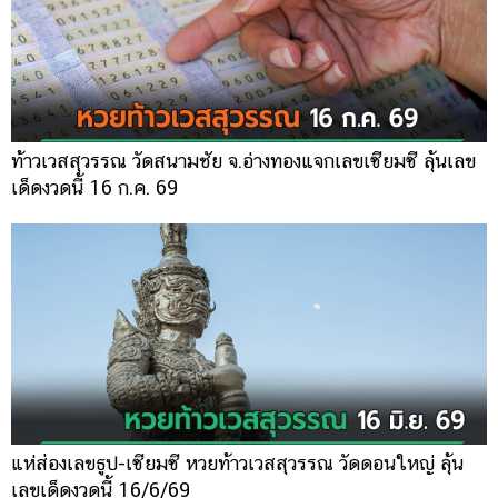
ท้าวเวสสุวรรณ วัดสนามชัย จ.อ่างทองแจกเลขเซียมซี ลุ้นเลข
เด็ดงวดนี้ 16 ก.ค. 69
แห่ส่องเลขธูป-เซียมซี หวยท้าวเวสสุวรรณ วัดดอนใหญ่ ลุ้น
เลขเด็ดงวดนี้ 16/6/69