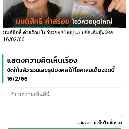
มนต์สิทธิ์ คำสร้อย โชว์หวยชุดใหญ่ แบบจัดเต็มลุ้นโชค
16/02/66
แสดงความคิดเห็นเรื่อง
จัดให้แล้ว รวมเลขธูปมงคล ให้โชคเลขเด็ดงวดนี้
16/2/66
แสดงความเห็นในชื่อของ