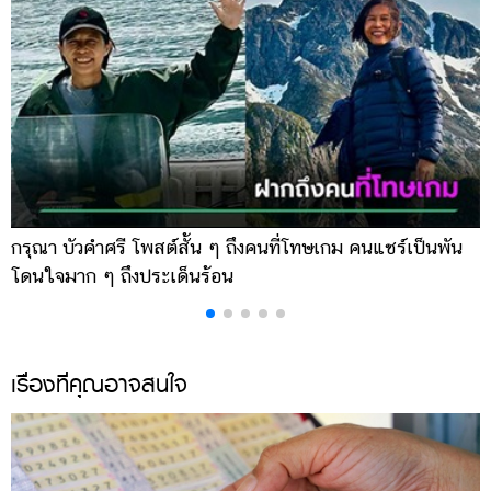
กรุณา บัวคำศรี โพสต์สั้น ๆ ถึงคนที่โทษเกม คนแชร์เป็นพัน
ด
โดนใจมาก ๆ ถึงประเด็นร้อน
ร
เรื่องที่คุณอาจสนใจ