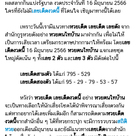
ผลสลากกินแบ่งรัฐบาล งวดประจำวันที่ 16 มิถุนายน 2566
รถยนต์
ใครที่ยังไม่มี
เลขเด็ดงวดนี้
ที่โดนใจ เชิญมาทางนี้ได้เลย
บ้าน
เพราะวันนี้เรามีแนวทาง
หวยเด็ด เลขเด็ด เลขดัง
จาก
และ
การ
สำนักกูรูหวยดังอย่าง
หวยฅนไทบ้าน
มาฝากกัน เพื่อไม่ให้
ตกแต่ง
เป็นการเสียเวลา เตรียมกระดาษปากกามาให้พร้อม โดย
เลข
เด็ดงวดนี้
16 มิถุนายน 2566
หวยฅนไทบ้าน
แจกเลขชุด
มือ
ใหญ่คัดเน้น ๆ ทั้ง
เลข 2 ตัว
และ
เลข 3 ตัว
มีดังต่อไปนี้
ถือ
ราคา
เลขเด็ดสามตัว
ได้แก่ 795 - 529
ทอง
เลขเด็ดสองตัว
ได้แก่ 95 - 29 - 79 - 53 - 57
ราคา
น้ำมัน
หวังว่า
หวยเด็ด เลขเด็ดงวดนี้
อย่าง
หวยฅนไทบ้าน
จะเป็นทางเลือกให้นักเสี่ยงโชคได้นำพิจารณาเสี่ยงดวงกัน
วา
แต่หากอยากได้เลขเพิ่มเติมอีก ก็สามารถติดตาม
หวยเด็ด
ไร
งวดนี้
จากสำนักอื่น ๆ ได้ที่หวยกระปุก จะมีการรวบรวม
สถิติ
ตี้
หวย
ออกเดือนมิถุนายน และยังมีแนวทาง
เลขเด็ด
จากสำนัก