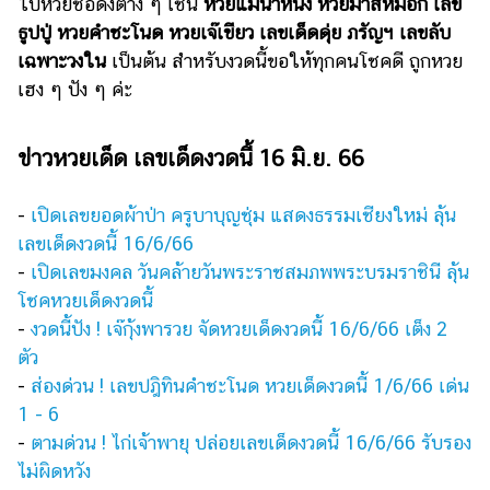
ใบ้หวยชื่อดังต่าง ๆ เช่น
หวยแม่น้ำหนึ่ง หวยม้าสีหมอก เลข
แต่งงาน
ธูปปู่ หวยคำชะโนด หวยเจ๊เขียว เลขเด็ดดุ่ย ภรัญฯ เลขลับ
แม่
เฉพาะวงใน
เป็นต้น สำหรับงวดนี้ขอให้ทุกคนโชคดี ถูกหวย
และ
เฮง ๆ ปัง ๆ ค่ะ
เด็ก
สัตว์
ข่าวหวยเด็ด เลขเด็ดงวดนี้ 16 มิ.ย. 66
เลี้ยง
Infographic
-
เปิดเลขยอดผ้าป่า ครูบาบุญชุ่ม แสดงธรรมเชียงใหม่ ลุ้น
เลขเด็ดงวดนี้ 16/6/66
บริการ
-
เปิดเลขมงคล วันคล้ายวันพระราชสมภพพระบรมราชินี ลุ้น
โชคหวยเด็ดงวดนี้
แอปฯ
-
งวดนี้ปัง ! เจ๊กุ้งพารวย จัดหวยเด็ดงวดนี้ 16/6/66 เต็ง 2
กระปุก
ตัว
คอร์ส
-
ส่องด่วน ! เลขปฎิทินคำชะโนด หวยเด็ดงวดนี้ 1/6/66 เด่น
ออนไลน์
1 - 6
-
ตามด่วน ! ไก่เจ้าพายุ ปล่อยเลขเด็ดงวดนี้ 16/6/66 รับรอง
เรียน
ไม่ผิดหวัง
เลข