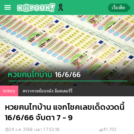
เรื่องฮิต
ข่าว-
ความ
รู้
ข่าว
ข่าว
บันเทิง
ตรวจ
lottery
ตรวจหวยย้อนหลัง ล็อตเตอร์รี่
หวย
หวยฅนไทบ้าน แจกโชคเลขเด็ดงวดนี้
ผล
บอล
16/6/66 จับตา 7 - 9
สด
การ
24 ก.ค. 2568 เวลา 17:53:38
41,702