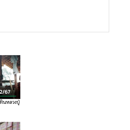
ทินหลวงปู่