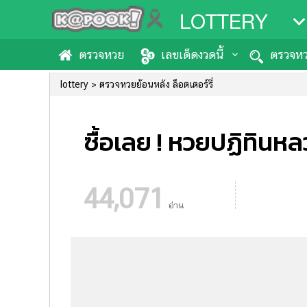
LOTTERY
ตรวจหวย
เลขเด็ดงวดนี้
ตรวจหว
lottery
ตรวจหวยย้อนหลัง ล็อตเตอร์รี่
ซื้อเลย ! หวยปฏิทินหล
44,071
อ่าน