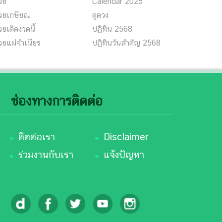
วย
Calendar 2025
วยเกษียณ
ดูดวง
ยเด็ดงวดนี้
ปฏิทิน 2568
วยแม่จำเนียร
ปฏิทินวันสำคัญ 2568
ช่องทางการติดต่อ
ติดต่อเรา
Disclaimer
ร่วมงานกับเรา
แจ้งปัญหา