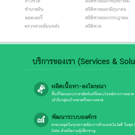
ข่าวหวย
สถิติหวยออกพฤษภาคม
ทํานายฝัน
สถิติหวยออกมิถุนายน
ลอตเตอรี่
สถิติหวยออกกรกฎาคม
ตรวจหวยย้อนหลัง
สถิติหวย
บริการของเรา (Services & Solu
ผลิตเนื้อหา-ลงโฆษณา
พื้นที่โฆษณาประชาสัมพันธ์ที่ตอบโจทย์ทางการตลาด
เข้าถึงกลุ่มเป้าหมายที่หลากหลาย
พัฒนาระบบองค์กร
ครอบคลุมในทุกความต้องการด้านเทคโนโลยี ในยุค 
Data ด้วยทีมงานผู้เชี่ยวชาญ