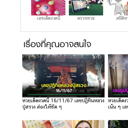
เลขเด็ดงวดนี้
ตรวจหวย
สถิติห
เรื่องที่คุณอาจสนใจ
หวยเด็ดงวดนี้ 16/11/67 เลขปฏิทินหลวง
หวยเด็ดงว
ปู่สรวง ส่องให้ชัด ๆ
เน้น ๆ เล