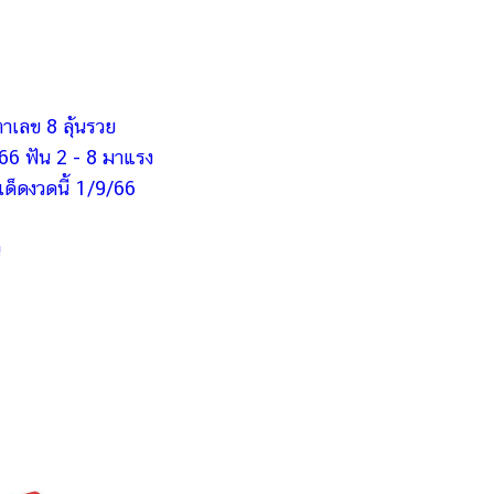
ตาเลข 8 ลุ้นรวย
/66 ฟัน 2 - 8 มาแรง
เด็ดงวดนี้ 1/9/66
น