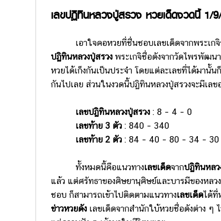
เลขปฏิทินหลวงปู่สรวง หวยเด็ดงวดนี้ 1/9
เอาใจคอหวยที่ชื่นชอบเลขเด็ดจากพระเกจิชื่อ
ปฏิทินหลวงปู่สรวง
พระเกจิชื่อดังจากวัดไพรพัฒนา 
หวยได้เก็งกันเป็นประจำ โดยแต่ละเลขที่ได้มานั้นก
กันไปเลย ส่วนในงวดนี้ปฏิทินหลวงปู่สรวงจะมีเลขอ
เลขปฏิทินหลวงปู่สรวง
: 8 – 4 – 0
เลขท้าย 3 ตัว
: 840 – 340
เลขท้าย 2 ตัว
: 84 – 40 – 80 – 34 – 30
ทั้งหมดนี้คือแนวทาง
เลขเด็ด
จาก
ปฏิทินหลวง
แล้ว แต่ศรัทธาของศิษยานุศิษย์และบารมีของหลวงปู
ชอบ ก็สามารถเข้าไปติดตามแนวทาง
เลขเด็ด
ได้ท
ข่าวหวยดัง
เลขเด็ดจากสำนักใบ้หวยชื่อดังต่าง ๆ ไว