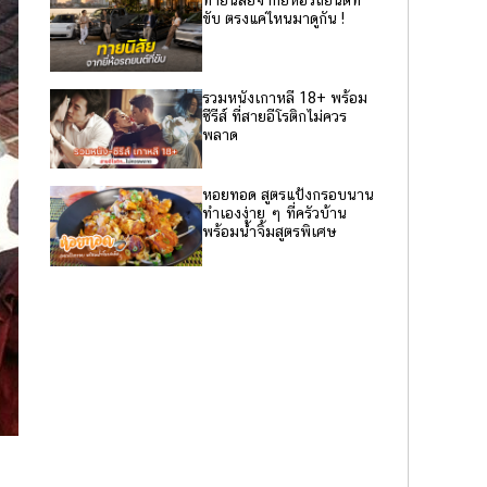
ทายนิสัยจากยี่ห้อรถยนต์ที่
ขับ ตรงแค่ไหนมาดูกัน !
รวมหนังเกาหลี 18+ พร้อม
ซีรีส์ ที่สายอีโรติกไม่ควร
พลาด
หอยทอด สูตรแป้งกรอบนาน
ทำเองง่าย ๆ ที่ครัวบ้าน
พร้อมน้ำจิ้มสูตรพิเศษ