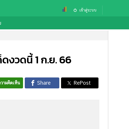
เข้าสู่ระบบ
ย
ดงวดนี้ 1 ก.ย. 66
วามคิดเห็น