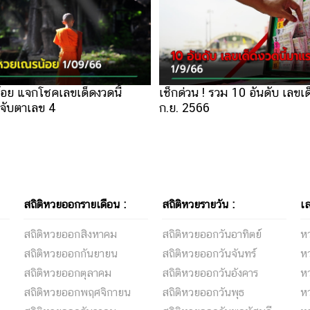
อย แจกโชคเลขเด็ดงวดนี้
เช็กด่วน ! รวม 10 อันดับ เลขเด
จับตาเลข 4
ก.ย. 2566
สถิติหวยออกรายเดือน :
สถิติหวยรายวัน :
เล
สถิติหวยออกสิงหาคม
สถิติหวยออกวันอาทิตย์
ห
สถิติหวยออกกันยายน
สถิติหวยออกวันจันทร์
หว
สถิติหวยออกตุลาคม
สถิติหวยออกวันอังคาร
หว
สถิติหวยออกพฤศจิกายน
สถิติหวยออกวันพุธ
ห