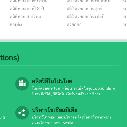
สถิติหวยออกธันวาคม
สถิติหวยออกวันพฤหัสบดี
ห
สถิติหวยออกปี 8 ปี
สถิติหวยออกวันศุกร์
ห
สถิติหวย 3 ตัวบน
สถิติหวยออกวันเสาร์
หว
หวยดัง
หวยออก
ห
tions)
ผลิตวิดีโอโปรโมต
รับผลิตรายการโชว์ทางอินเทอร์เน็ตในรูปแบบตอนสั้น ๆ
ไปจนถึงซีรีส์ , วิดีโอโปรโมชั่นสินค้าและบริการ
บริหารโซเชียลมีเดีย
Big
บริการรับวางแผนและบริหาร ผลิตเนื้อหาที่หลากหลาย
บนเครือข่าย Social Media