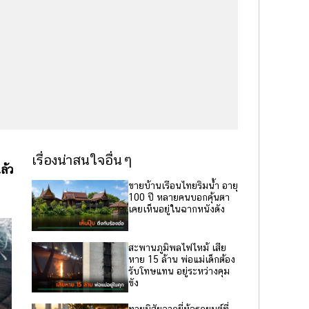
เรื่องน่าสนใจอื่นๆ
ล้ว
ขายบ้านเรือนไทยริมน้ำ อายุ
100 ปี หลายคนบอกคุ้นตา
เคยเห็นอยู่ในฉากหนังดัง
สะพานภูมิพลไฟไหม้ เสีย
หาย 15 ล้าน พ่อแม่เด็กต้อง
รับโทษแทน อยู่ระหว่างคุม
ขัง