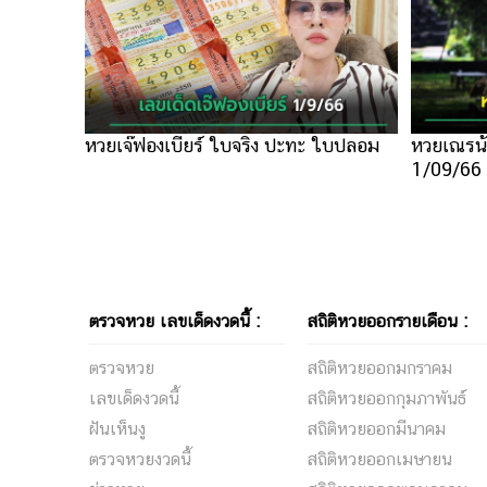
หวยเจ๊ฟองเบียร์ ใบจริง ปะทะ ใบปลอม
หวยเณรน้
1/09/66 
ตรวจหวย เลขเด็ดงวดนี้ :
สถิติหวยออกรายเดือน :
ตรวจหวย
สถิติหวยออกมกราคม
เลขเด็ดงวดนี้
สถิติหวยออกกุมภาพันธ์
ฝันเห็นงู
สถิติหวยออกมีนาคม
ตรวจหวยงวดนี้
สถิติหวยออกเมษายน