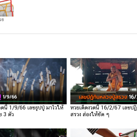
วย
ดนี้ 1/9/66 เลขธูปปู่ มาไวให้
หวยเด็ดงวดนี้ 16/2/67 เลขปฏิ
ข 3 ตัว
สรวง ส่องให้ชัด ๆ