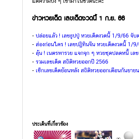
แต่ความปัง ๆ เข้ามาในชีวิตนะคะ
ข่าวหวยเด็ด เลขเด็ดงวดนี้ 1 ก.ย. 66
-
ปล่อยแล้ว ! เลขธูปปู่ หวยเด็ดงวดนี้ 1/9/66 จับ
-
ส่องก่อนใคร ! เลขปฏิทินจีน หวยเด็ดงวดนี้ 1/9
-
ลุ้น ! เนตรพารวย แจกจุก ๆ หวยชุดปลดหนี้ เลข
-
รวมเลขเด็ด สถิติหวยออกปี 2566
-
เช็กเลขเด็ดย้อนหลัง สถิติหวยออกเดือนกันยาย
ประเด็นที่เกี่ยวข้อง