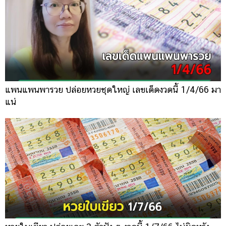
แพนแพนพารวย ปล่อยหวยชุดใหญ่ เลขเด็ดงวดนี้ 1/4/66 มา
แน่