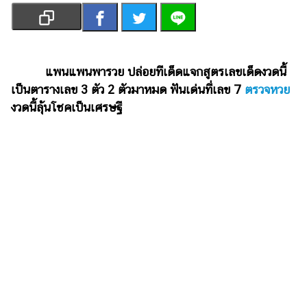
เงิน
การ
ศึกษา
แพนแพนพารวย ปล่อยทีเด็ดแจกสูตรเลขเด็ดงวดนี้
บันเทิง
เป็นตารางเลข 3 ตัว 2 ตัวมาหมด ฟันเด่นที่เลข 7
ตรวจหวย
งวดนี้ลุ้นโชคเป็นเศรษฐี
รูปภาพ
ดู
หนัง
Music
Station
ละคร
บันเทิง
เกาหลี
ไลฟ์