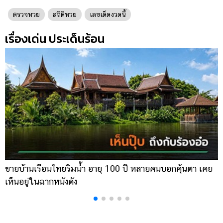
ตรวจหวย
สถิติหวย
เลขเด็ดงวดนี้
เรื่องเด่น ประเด็นร้อน
ขายบ้านเรือนไทยริมน้ำ อายุ 100 ปี หลายคนบอกคุ้นตา เคย
ผ
เห็นอยู่ในฉากหนังดัง
เ