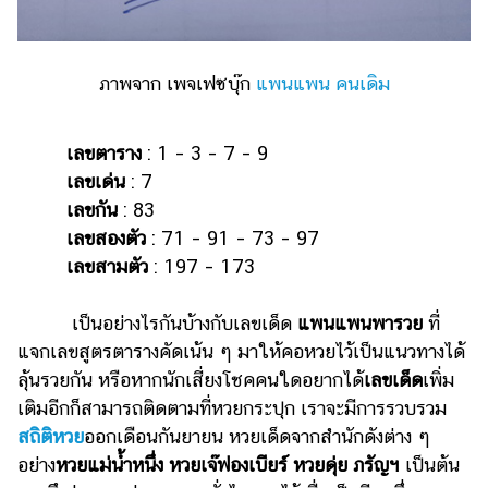
ภาพจาก เพจเฟซบุ๊ก
แพนแพน คนเดิม
เลขตาราง
: 1 – 3 – 7 – 9
เลขเด่น
: 7
เลขกัน
: 83
เลขสองตัว
: 71 – 91 – 73 – 97
เลขสามตัว
: 197 – 173
เป็นอย่างไรกันบ้างกับเลขเด็ด
แพนแพนพารวย
ที่
แจกเลขสูตรตารางคัดเน้น ๆ มาให้คอหวยไว้เป็นแนวทางได้
ลุ้นรวยกัน หรือหากนักเสี่ยงโชคคนใดอยากได้
เลขเด็ด
เพิ่ม
เติมอีกก็สามารถติดตามที่หวยกระปุก เราจะมีการรวบรวม
สถิติหวย
ออกเดือนกันยายน หวยเด็ดจากสำนักดังต่าง ๆ
อย่าง
หวยแม่น้ำหนึ่ง หวยเจ๊ฟองเบียร์ หวยดุ่ย ภรัญฯ
เป็นต้น