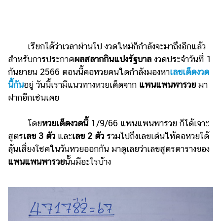
แต่งงาน
แม่
และ
เรียกได้ว่าเวลาผ่านไป งวดใหม่ก็กำลังจะมาถึงอีกแล้ว
เด็ก
สำหรับการประกาศ
ผลสลากกินแบ่งรัฐบาล
งวดประจำวันที่ 1
สัตว์
กันยายน 2566 ตอนนี้คอหวยคนใดกำลังมองหา
เลขเด็ดงวด
เลี้ยง
นี้กัน
อยู่ วันนี้เรามีแนวทางหวยเด็ดจาก
แพนแพนพารวย
มา
Infographic
ฝากอีกเช่นเคย
บริการ
โดย
หวยเด็ดงวดนี้
1/9/66 แพนแพนพารวย ก็ได้เจาะ
สูตร
เลข 3 ตัว
และ
เลข 2 ตัว
รวมไปถึงเลขเด่นให้คอหวยได้
แอปฯ
ลุ้นเสี่ยงโชคในวันหวยออกกัน มาดูเลยว่าเลขสูตรตารางของ
กระปุก
แพนแพนพารวย
นั้นมีอะไรบ้าง
คอร์ส
ออนไลน์
เรียน
เลข