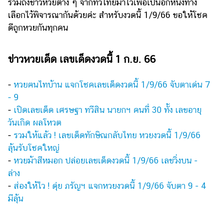
รวมถึงข่าวหวยต่าง ๆ จากทั่วไทยมาไว้เพื่อเป็นอีกหนึ่งทาง
เลือกไว้พิจารณากันด้วยค่ะ สำหรับงวดนี้ 1/9/66 ขอให้โชค
ดีถูกหวยกันทุกคน
ข่าวหวยเด็ด เลขเด็ดงวดนี้ 1 ก.ย. 66
-
หวยฅนไทบ้าน แจกโชคเลขเด็ดงวดนี้ 1/9/66 จับตาเด่น 7
- 9
-
เปิดเลขเด็ด เศรษฐา ทวีสิน นายกฯ คนที่ 30 ทั้ง เลขอายุ
วันเกิด ผลโหวต
-
รวมให้แล้ว ! เลขเด็ดทักษิณกลับไทย หวยงวดนี้ 1/9/66
ลุ้นรับโชคใหญ่
-
หวยม้าสีหมอก ปล่อยเลขเด็ดงวดนี้ 1/9/66 เลขวิ่งบน -
ล่าง
-
ส่องให้ไว ! ดุ่ย ภรัญฯ แจกหวยงวดนี้ 1/9/66 จับตา 9 - 4
มีลุ้น