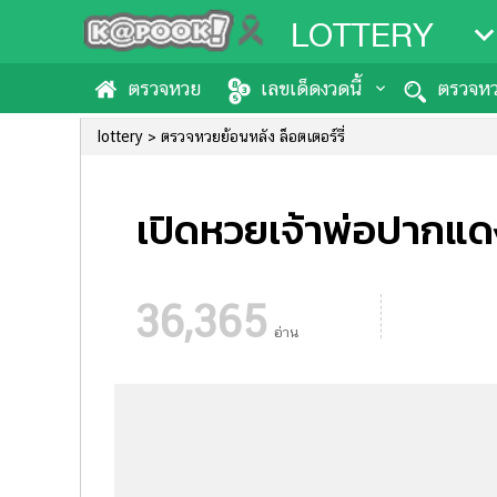
LOTTERY
ตรวจหวย
เลขเด็ดงวดนี้
ตรวจหว
lottery
ตรวจหวยย้อนหลัง ล็อตเตอร์รี่
เปิดหวยเจ้าพ่อปากแด
36,365
อ่าน