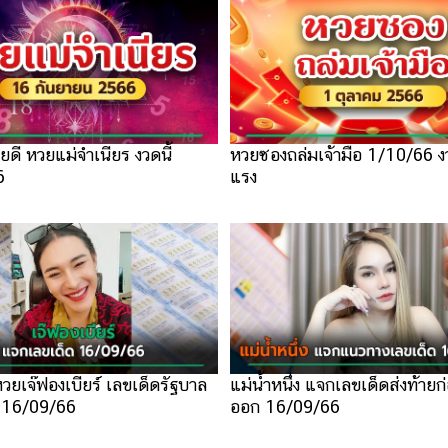
ดี หวยแม่จำเนียร งวดนี้
หวยซองถล่มเจ้ามือ 1/10/66 งว
6
แรง
หวยเจ๊ฟองเบียร์ เลขเด็ดรัฐบาล
แม่น้ำหนึ่ง แจกเลขเด็ดส่งท้าย
้ 16/09/66
ออก 16/09/66