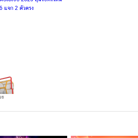
6 แจก 2 ตัวตรง
วย