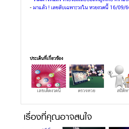
-
มาแล้ว ! เลขลับเฉพาะวงใน หวยงวดนี้ 16/09/6
ประเด็นที่เกี่ยวข้อง
เลขเด็ดงวดนี้
ตรวจหวย
สถิติห
เรื่องที่คุณอาจสนใจ