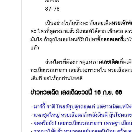
85-58
87-78
เป็นอย่างไรกันบ้างคะ กับเลขเด็ด
หวยเจ้าพ
คะ ใครที่ดูดวงมาแล้ว มีเกณฑ์ได้ลาภ เช็กดวง ตรว
มั่นใจ ถ้าถูกใจเลขไหนก็รีบไปหาซื้อ
ลอตเตอรี่
มาไว
แล้ว
ส่วนใครที่ต้องการดูแนวทาง
เลขเด็ด
เพิ่มเ
ทะเบียนรถนายกฯ เลขลับเฉพาะวงใน หวยเสือตกถัง
เต็มที่ ขอให้ทุกท่านโชคดี
ข่าวหวยเด็ด เลขเด็ดงวดนี้ 16 ก.ย. 66
-
มาร์กี้ ราศี โพสต์รูปคู่รถสุดเท่ แต่ชาวเน็ตแห่
-
แจกชุดใหญ่ หวยเสือตกถังพลังเงินดี ลุ้นโชคเล
-
จดหรือยัง ! เลขทะเบียนรถนายกฯ เศรษฐา เยือ
-
รวมมาให้แล้ว หวยวอลเลย์บอลหญิงไทย คว้าแชมป