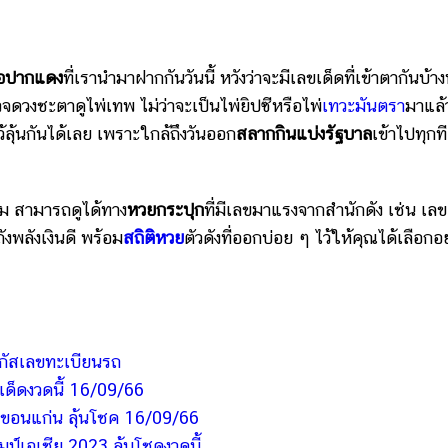
่อปากแดง
ที่เรานำมาฝากกันวันนี้ หวังว่าจะมีเลขเด็ดที่เข้าตากันบ้า
จดวงชะตาดูไพ่เทพ ไม่ว่าจะเป็นไพ่ยิปซีหรือไพ่
เทวะมันตรา
มาแล้
้ลุ้นกันได้เลย เพราะใกล้ถึงวันออก
สลากกินแบ่งรัฐบาล
เข้าไปทุกที
ติม สามารถดูได้ทาง
หวยกระปุก
ที่มีเลขมาแรงจากสำนักดัง เช่น เลข
พลังเงินดี พร้อม
สถิติหวย
ตัวดังที่ออกบ่อย ๆ ไว้ให้คุณได้เลือกอย
โฟกัสเลขทะเบียนรถ
ขเด็ดงวดนี้ 16/09/66
นขอนแก่น ลุ้นโชค 16/09/66
์เอเชีย 2023 ลุ้นโชคงวดนี้