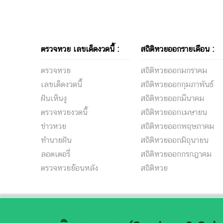
ตรวจหวย เลขเด็ดงวดนี้ :
สถิติหวยออกรายเดือน :
ตรวจหวย
สถิติหวยออกมกราคม
เลขเด็ดงวดนี้
สถิติหวยออกกุมภาพันธ์
ฝันเห็นงู
สถิติหวยออกมีนาคม
ตรวจหวยงวดนี้
สถิติหวยออกเมษายน
ข่าวหวย
สถิติหวยออกพฤษภาคม
ทํานายฝัน
สถิติหวยออกมิถุนายน
ลอตเตอรี่
สถิติหวยออกกรกฎาคม
ตรวจหวยย้อนหลัง
สถิติหวย