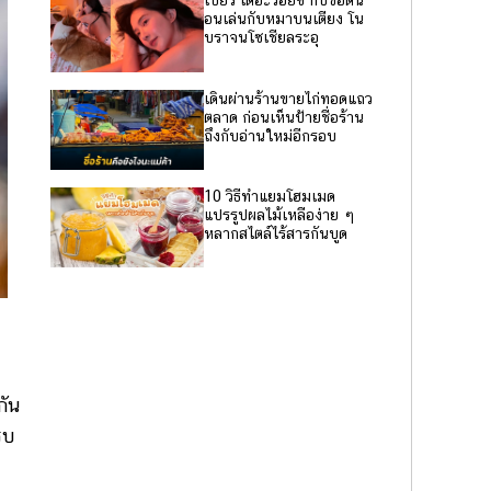
เบียร์ เดอะวอยซ์ กับชอตน
อนเล่นกับหมาบนเตียง โน
บราจนโซเชียลระอุ
เดินผ่านร้านขายไก่ทอดแถว
ตลาด ก่อนเห็นป้ายชื่อร้าน
ถึงกับอ่านใหม่อีกรอบ
10 วิธีทำแยมโฮมเมด
แปรรูปผลไม้เหลือง่าย ๆ
หลากสไตล์ไร้สารกันบูด
กัน
รบ