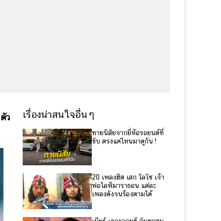
เรื่องน่าสนใจอื่นๆ
ตัว
ทายนิสัยจากยี่ห้อรถยนต์ที่
ขับ ตรงแค่ไหนมาดูกัน !
20 เพลงฮิต เสก โลโซ เจ้า
พ่อไลฟ์มาราธอน แต่ละ
เพลงดังจนร้องตามได้