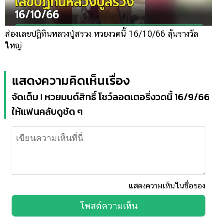
ส่องเลขปฏิทินหลวงปู่สรวง หวยงวดนี้ 16/10/66 ลุ้นรางวัล
ใหญ่
แสดงความคิดเห็นเรื่อง
จัดเต็ม ! หวยมนต์สิทธิ์ โชว์ลอตเตอรี่งวดนี้ 16/9/66
ให้แฟนคลับดูชัด ๆ
แสดงความเห็นในชื่อของ
โพสต์ความเห็น