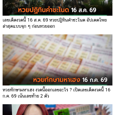
เลขเด็ดงวดนี้ 16 ส.ค. 69 หวยปฏิทินคำชะโนด อัปเดตโพย
ล่าสุดแบบจุก ๆ ก่อนหวยออก
หวยทักษามหาเฮง งวดนี้ออกเลขอะไร ? เปิดเลขเด็ดงวดนี้ 16
ก.ค. 69 เน้นเลขท้าย 2 ตัว