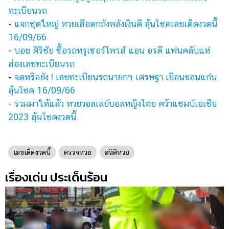
ทะเบียนรถ
-
แจกชุดใหญ่ หวยเสือตกถังพลังเงินดี ลุ้นโชคเลขเด็ดงวดนี้
16/09/66
-
บอย ศิริชัย ซื้อรถหรูเซอร์ไพรส์ แอน อรดี แฟนคลับแห่
ส่องเลขทะเบียนรถ
-
จดหรือยัง ! เลขทะเบียนรถนายกฯ เศรษฐา เยือนขอนแก่น
ลุ้นโชค 16/09/66
-
รวมมาให้แล้ว หวยวอลเลย์บอลหญิงไทย คว้าแชมป์เอเชีย
2023 ลุ้นโชคงวดนี้
เลขเด็ดงวดนี้
ตรวจหวย
สถิติหวย
เรื่องเด่น ประเด็นร้อน