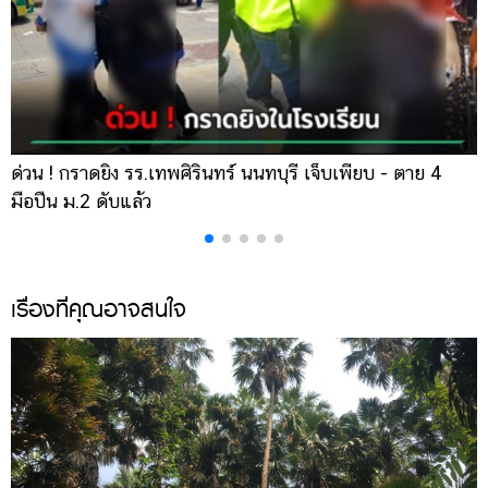
ด่วน ! กราดยิง รร.เทพศิรินทร์ นนทบุรี เจ็บเพียบ - ตาย 4
เ
มือปืน ม.2 ดับแล้ว
ส
เรื่องที่คุณอาจสนใจ