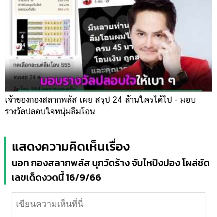
เจ้าของกองสลากพลัส เผย สรุป 24 ล้านใครได้ไป - มอบ
รางวัลปลอบใจหนุ่มลืมโอน
แสดงความคิดเห็นเรื่อง
นอท กองสลากพลัส บุกวัดร้าง จับไหปิงปอง โผล่ชัด
เลขเด็ดงวดนี้ 16/9/66