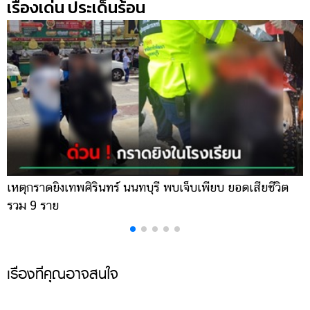
เรื่องเด่น ประเด็นร้อน
เหตุกราดยิงเทพศิรินทร์ นนทบุรี พบเจ็บเพียบ ยอดเสียชีวิต
พ
รวม 9 ราย
ค
เรื่องที่คุณอาจสนใจ