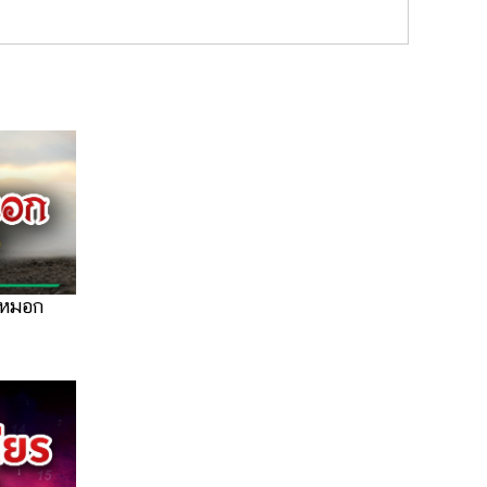
สีหมอก