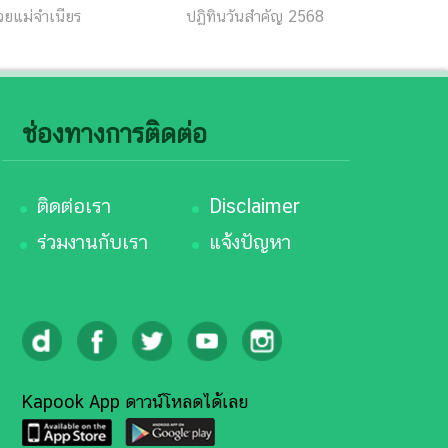
วยแม่จำเนียร
ปฏิทินวันสำคัญ 2568
ช่องทางการติดต่อ
ติดต่อเรา
Disclaimer
ร่วมงานกับเรา
แจ้งปัญหา
Kapook App ดาวน์โหลดได้เลย