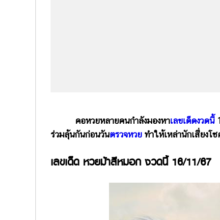
คอหวยหลายคนกำลังมองหา
เลขเด็ดงวดนี้
1
ร่วมลุ้นกันก่อนวัน
ตรวจหวย
ทำให้เหล่านักเสี่ยงโชค
เลขเด็ด หวยม้าสีหมอก งวดนี้ 16/11/67