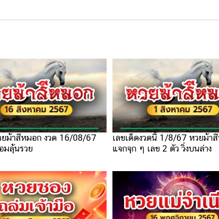
วยม้าสีหมอก งวด 16/08/67
เลขเด็ดงวดนี้ 1/8/67 หวยม้า
อมลุ้นรวย
แจกจุก ๆ เลข 2 ตัว วิ่งบนล่าง