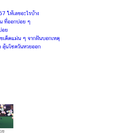
 67 ให้เลขอะไรบ้าง
 ที่ออกบ่อย ๆ
บ่อย
ขเด็ดแม่น ๆ จากฝันบอกเหตุ
ด ลุ้นโชควันหวยออก
วย