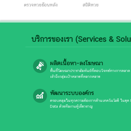
ตรวจหวยย้อนหลัง
สถิติหวย
บริการของเรา (Services & Solu
ผลิตเนื้อหา-ลงโฆษณา
พื้นที่โฆษณาประชาสัมพันธ์ที่ตอบโจทย์ทางการตลาด
เข้าถึงกลุ่มเป้าหมายที่หลากหลาย
พัฒนาระบบองค์กร
ครอบคลุมในทุกความต้องการด้านเทคโนโลยี ในยุค 
Data ด้วยทีมงานผู้เชี่ยวชาญ