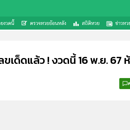
ยงวดนี้
ตรวจหวยย้อนหลัง
สถิติหวย
ข่าวหว
ขเด็ดแล้ว ! งวดนี้ 16 พ.ย. 67
ค