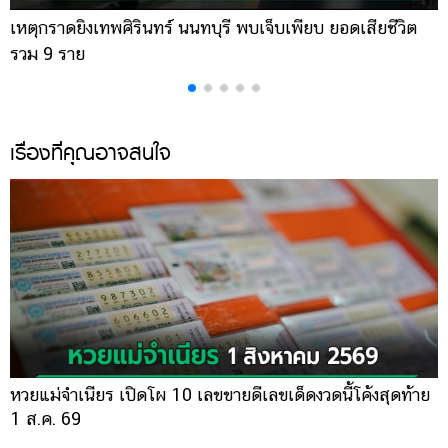
เหตุกราดยิงเทพศิรินทร์ นนทบุรี พบเจ็บเพียบ ยอดเสียชีวิต
พ
รวม 9 ราย
ค
เรื่องที่คุณอาจสนใจ
หวยแม่จำเนียร เปิดโผ 10 เลขขายดีเลขเด็ดงวดนี้โค้งสุดท้าย
1 ส.ค. 69