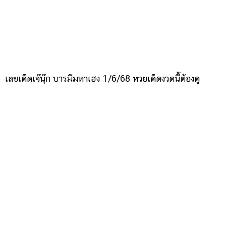
เลขเด็ดเจ๊นุ๊ก บารมีมหาเฮง 1/6/68 หวยเด็ดงวดนี้ต้องดู
เลขเด็ด อ.ออร่า เตรียมลุ้นโชคหวยงวดนี้ 1 เมษายน 2568