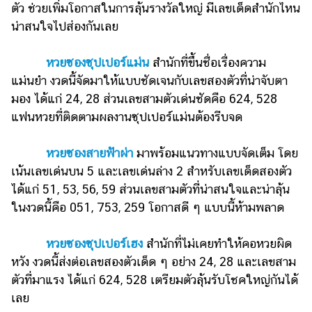
ตัว ช่วยเพิ่มโอกาสในการลุ้นรางวัลใหญ่ มีเลขเด็ดสำนักไหน
น่าสนใจไปส่องกันเลย
หวยซองซุปเปอร์แม่น
สำนักที่ขึ้นชื่อเรื่องความ
แม่นยำ งวดนี้จัดมาให้แบบชัดเจนกับเลขสองตัวที่น่าจับตา
มอง ได้แก่ 24, 28 ส่วนเลขสามตัวเด่นชัดคือ 624, 528
แฟนหวยที่ติดตามผลงานซุปเปอร์แม่นต้องรีบจด
หวยซองสายฟ้าผ่า
มาพร้อมแนวทางแบบจัดเต็ม โดย
เน้นเลขเด่นบน 5 และเลขเด่นล่าง 2 สำหรับเลขเด็ดสองตัว
ได้แก่ 51, 53, 56, 59 ส่วนเลขสามตัวที่น่าสนใจและน่าลุ้น
ในงวดนี้คือ 051, 753, 259 โอกาสดี ๆ แบบนี้ห้ามพลาด
หวยซองซุปเปอร์เฮง
สำนักที่ไม่เคยทำให้คอหวยผิด
หวัง งวดนี้ส่งต่อเลขสองตัวเด็ด ๆ อย่าง 24, 28 และเลขสาม
ตัวที่มาแรง ได้แก่ 624, 528 เตรียมตัวลุ้นรับโชคใหญ่กันได้
เลย