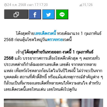
เงิน
24 ก.ค. 2568 เวลา 17:17:20
15,126
การ
ศึกษา
บันเทิง
โค้งสุดท้าย
เลขเด็ดงวดนี้
หวยดังมาแรง 1 กุมภาพันธ์
รูปภาพ
2568 ก่อนลุ้นโชคใหญ่วัน
ตรวจหวย
งวดนี้
ดู
เข้าสู่
โค้งสุดท้ายวันหวยออก งวดนี้ 1 กุมภาพันธ์
หนัง
2568
แล้ว บรรยากาศการเสี่ยงโชคคึกคักสุด ๆ คอหวยทั่ว
Music
ประเทศต่างก็กำลังมองหาเลขเด็ด เลขดัง จากหลากหลาย
Station
แหล่ง เพื่อหวังโชคลาภก้อนโตในวันปีใหม่นี้ ไม่ว่าจะเป็นจาก
ละคร
บุคคลดัง สถานที่ศักดิ์สิทธิ์ หรือแม้แต่เหตุการณ์สำคัญต่าง ๆ
ก็ล้วนเป็นที่มาของเลขเด็ดที่หลายคนให้ความสนใจ สำหรับ
บันเทิง
เลขเด็ดงวดนี้เลขไหนเด่น เลขไหนดังไปดูกัน
เกาหลี
ไลฟ์