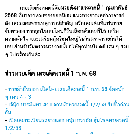
เลขเด็ดทั้งหมดนี้คือ
หวยดังมาแรงงวดนี้ 1 กุมภาพันธ์
2568
ที่มาจากหวยซองยอดนิยม แนวทางจากเหล่าอาจารย์
ดัง เลขมงคลจากเหตุการณ์สำคัญ หรือเลขเด่นที่แฟนหวย
จับตามอง หากถูกใจเลขไหนก็รีบเลือกตัวเลขที่ใช่ เสริม
ความมั่นใจ และเตรียมลุ้นโชคใหญ่ในวันตรวจหวยกันได้
เลย สำหรับวันตรวจหวยงวดนี้ขอให้ทุกท่านโชคดี เฮง ๆ รวย
ๆ ไปพร้อมกันค่ะ
ข่าวหวยเด็ด เลขเด็ดงวดนี้ 1 ก.พ. 68
-
หวยม้าสีหมอก เปิดโพยเลขเด็ดงวดนี้ 1 ก.พ. 68 จัดหนัก
ๆ เด่น 4 - 3
-
เจ๊นุ๊ก บารมีมหาเฮง แจกหนักหวยงวดนี้ 1/2/68 รีบซื้อก่อน
อั้น
-
เปิดเลขทะเบียนรถยางแตก หนุ่ม กรรชัย ลุ้นโชคหวยงวดนี้
1/2/68