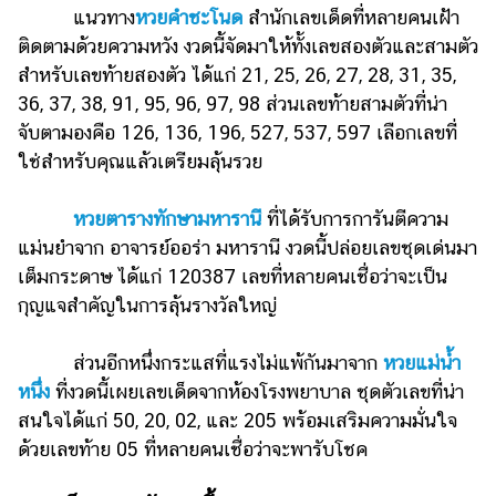
ออนไลน์
แนวทาง
หวยคำชะโนด
สำนักเลขเด็ดที่หลายคนเฝ้า
ติดตามด้วยความหวัง งวดนี้จัดมาให้ทั้งเลขสองตัวและสามตัว
ติดต่อ
โฆษณา
สำหรับเลขท้ายสองตัว ได้แก่ 21, 25, 26, 27, 28, 31, 35,
36, 37, 38, 91, 95, 96, 97, 98 ส่วนเลขท้ายสามตัวที่น่า
แจ้ง
จับตามองคือ 126, 136, 196, 527, 537, 597 เลือกเลขที่
ปัญหา
ใช่สำหรับคุณแล้วเตรียมลุ้นรวย
ร่วม
งาน
หวยตารางทักษามหารานี
ที่ได้รับการการันตีความ
กับ
แม่นยำจาก อาจารย์ออร่า มหารานี งวดนี้ปล่อยเลขชุดเด่นมา
เรา
เต็มกระดาษ ได้แก่ 120387 เลขที่หลายคนเชื่อว่าจะเป็น
กุญแจสำคัญในการลุ้นรางวัลใหญ่
ส่วนอีกหนึ่งกระแสที่แรงไม่แพ้กันมาจาก
หวยแม่น้ำ
หนึ่ง
ที่งวดนี้เผยเลขเด็ดจากห้องโรงพยาบาล ชุดตัวเลขที่น่า
สนใจได้แก่ 50, 20, 02, และ 205 พร้อมเสริมความมั่นใจ
ด้วยเลขท้าย 05 ที่หลายคนเชื่อว่าจะพารับโชค