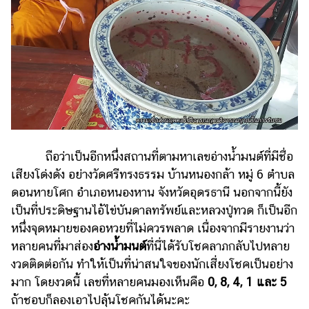
ถือว่าเป็นอีกหนึ่งสถานที่ตามหาเลขอ่างน้ำมนต์ที่มีชื่อ
เสียงโด่งดัง อย่างวัดศรีทรงธรรม บ้านหนองกล้า หมู่ 6 ตำบล
ดอนหายโศก อำเภอหนองหาน จังหวัดอุดรธานี นอกจากนี้ยัง
เป็นที่ประดิษฐานไอ้ไข่บันดาลทรัพย์และหลวงปู่ทวด ก็เป็นอีก
หนึ่งจุดหมายของคอหวยที่ไม่ควรพลาด เนื่องจากมีรายงานว่า
หลายคนที่มาส่อง
อ่างน้ำมนต์
ที่นี่ได้รับโชคลาภกลับไปหลาย
งวดติดต่อกัน ทำให้เป็นที่น่าสนใจของนักเสี่ยงโชคเป็นอย่าง
มาก โดยงวดนี้ เลขที่หลายคนมองเห็นคือ
0, 8, 4, 1 และ 5
ถ้าชอบก็ลองเอาไปลุ้นโชคกันได้นะคะ