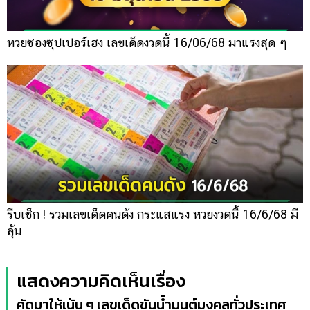
หวยซองซุปเปอร์เฮง เลขเด็ดงวดนี้ 16/06/68 มาแรงสุด ๆ
รีบเช็ก ! รวมเลขเด็ดคนดัง กระแสแรง หวยงวดนี้ 16/6/68 มี
ลุ้น
แสดงความคิดเห็นเรื่อง
คัดมาให้เน้น ๆ เลขเด็ดขันน้ำมนต์มงคลทั่วประเทศ