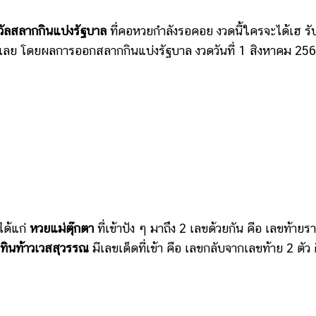
วัลสลากกินแบ่งรัฐบาล
ที่คอหวยกำลังรอคอย งวดนี้ใครจะได้เฮ รั
ด้เลย โดยผลการออกสลากกินแบ่งรัฐบาล งวดวันที่ 1 สิงหาคม 256
ได้แก่
หวยแม่ตุ๊กตา
ที่เข้าปัง ๆ มาถึง 2 เลขด้วยกัน คือ เลขท้ายรา
ทินท้าวเวสสุวรรณ
มีเลขเด็ดที่เข้า คือ เลขกลับจากเลขท้าย 2 ตัว 