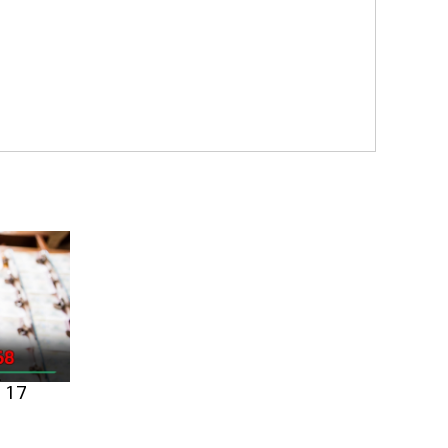
ี้ 17