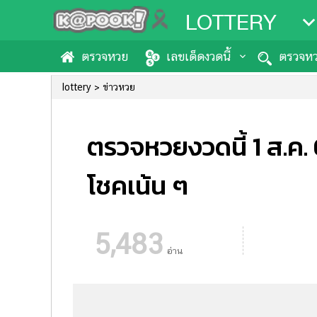
LOTTERY
ตรวจหวย
เลขเด็ดงวดนี้
ตรวจหว
lottery
ข่าวหวย
ตรวจหวยงวดนี้ 1 ส.ค. 
โชคเน้น ๆ
5,483
อ่าน