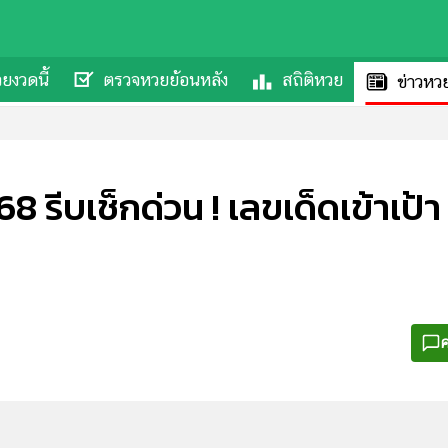
ยงวดนี้
ตรวจหวยย้อนหลัง
สถิติหวย
ข่าวหว
68 รีบเช็กด่วน ! เลขเด็ดเข้าเป้
ค