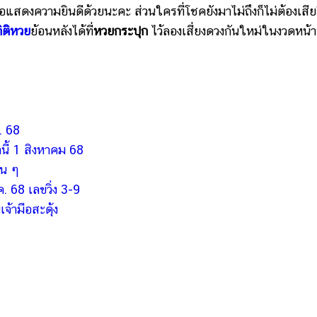
ดงความยินดีด้วยนะคะ ส่วนใครที่โชคยังมาไม่ถึงก็ไม่ต้องเสี
ิติหวย
ย้อนหลังได้ที่
หวยกระปุก
ไว้ลองเสี่ยงดวงกันใหม่ในงวดหน้
. 68
นี้ 1 สิงหาคม 68
้น ๆ
. 68 เลขวิ่ง 3-9
จ้ามือสะดุ้ง