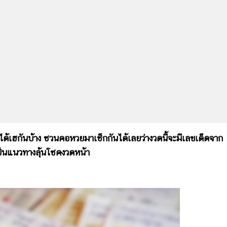
ได้เฮกันบ้าง ชวนคอหวยมาเช็กกันได้เลยว่างวดนี้จะมีเลขเด็ดจาก
ป็นแนวทางลุ้นโชคงวดหน้า