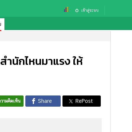
เข้าสู่ระบบ
ย
า สำนักไหนมาแรง ให้
วามคิดเห็น