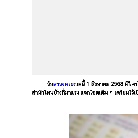
วัน
ตรวจหวย
งวดนี้ 1 สิงหาคม 2568 มีใคร
สำนักไหนบ้างที่มาแรง แจกโชคเต็ม ๆ เตรียมไว้เ