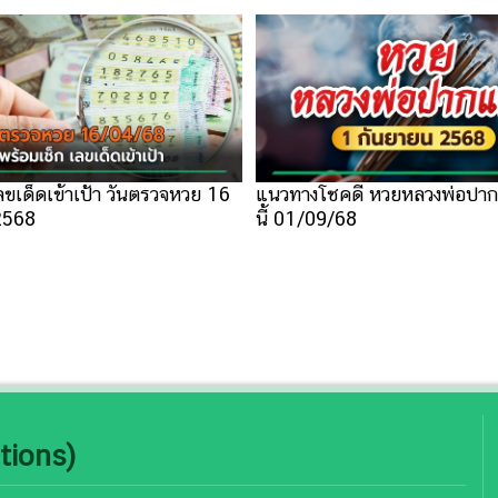
ลขเด็ดเข้าเป้า วันตรวจหวย 16
แนวทางโชคดี หวยหลวงพ่อปาก
2568
นี้ 01/09/68
tions)