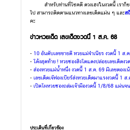
สำหรับท่านที่โชคดี ดวงเฮงในงวดนี้ เราก็ขอแส
ไป สามารถติดตามแนวทางเลขเด็ดแม่น ๆ และ
สถ
คะ
ข่าวหวยเด็ด เลขเด็ดงวดนี้ 1 ส.ค. 68
-
10 อันดับเลขขายดี หวยแม่จำเนียร งวดนี้ 1 ส.ค
-
โค้งสุดท้าย ! หวยซองสิงโตแดงปล่อยเลขเด็ดงวด
-
ส่องหวยแม่น้ำหนึ่ง งวดนี้ 1 ส.ค. 69 มีเลขตองเน
-
เลขเด็ดเจ๊ฟองเบียร์ส่งหวยเด็ดมาแรงงวดนี้ 1 ส.ค
-
เปิดโผหวยซองถล่มเจ้ามืองวดนี้ 1/8/68 แม่นจนเ
ประเด็นที่เกี่ยวข้อง