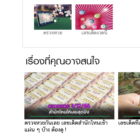
ตรวจหวย
เลขเด็ดงวดนี้
เรื่องที่คุณอาจสนใจ
ตรวจหวยกันเลย เลขเด็ดสำนักไหนเข้า
เลขเด็ดที
แม่น ๆ บ้าง ต้องดู !