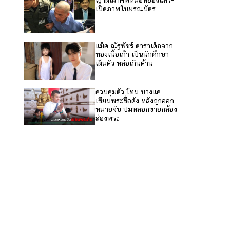
ญาติเผาศพหมอหยองแล้ว-
เปิดภาพใบมรณบัตร
แม็ค ณัฐพัชร์ ดาราเด็กจาก
ทองเนื้อเก้า เป็นนักศึกษา
เต็มตัว หล่อเกินต้าน
ควบคุมตัว โทน บางแค
เซียนพระชื่อดัง หลังถูกออก
หมายจับ ปมหลอกขายกล้อง
ส่องพระ