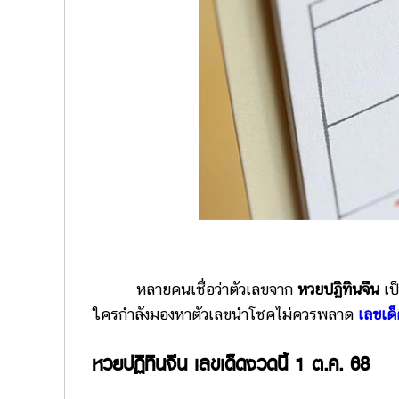
หลายคนเชื่อว่าตัวเลขจาก
หวยปฏิทินจีน
เป็
ใครกำลังมองหาตัวเลขนำโชคไม่ควรพลาด
เลขเด็
หวยปฏิทินจีน เลขเด็ดงวดนี้ 1 ต.ค. 68