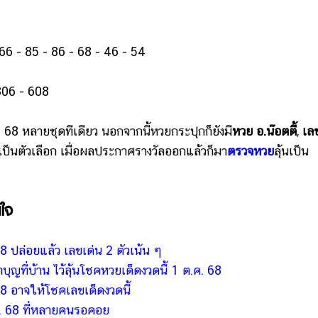
6 - 85 - 86 - 68 - 46 - 54
06 - 608
ค. 68 หลายชุดทีเดียว นอกจากนี้หวยกระปุกก็ยังมี
หวย อ.น๊อตตี้
,
เล
้เป็นตัวเลือก เมื่อผลประกาศรางวัลออกแล้วก็มา
ตรวจหวย
ลุ้นเป็น
นใจ
68 ปล่อยแล้ว เลขเด่น 2 ตัวเน้น ๆ
ุญที่บ้าน ไว้ลุ้นโชคหวยเด็ดงวดนี้ 1 ต.ค. 68
68 อาจให้โชคเลขเด็ดงวดนี้
.ค. 68 ที่หลายคนรอคอย