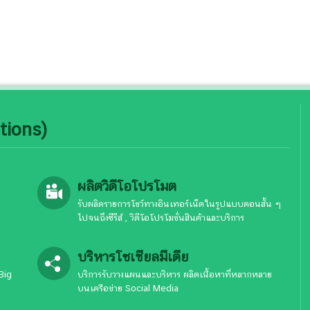
tions)
ผลิตวิดีโอโปรโมต
รับผลิตรายการโชว์ทางอินเทอร์เน็ตในรูปแบบตอนสั้น ๆ
ไปจนถึงซีรีส์ , วิดีโอโปรโมชั่นสินค้าและบริการ
บริหารโซเชียลมีเดีย
Big
บริการรับวางแผนและบริหาร ผลิตเนื้อหาที่หลากหลาย
บนเครือข่าย Social Media