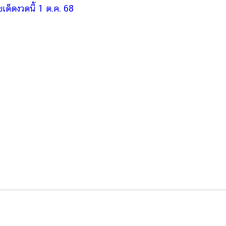
ด็ดงวดนี้ 1 ต.ค. 68