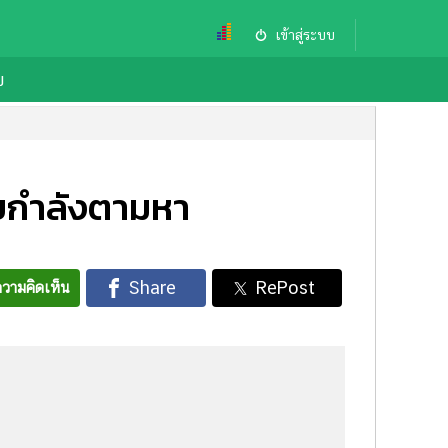
เข้าสู่ระบบ
ย
หวยกำลังตามหา
วามคิดเห็น