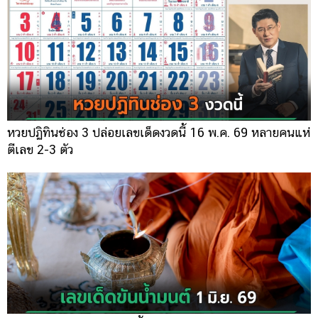
หวยปฏิทินช่อง 3 ปล่อยเลขเด็ดงวดนี้ 16 พ.ค. 69 หลายคนแห่
ตีเลข 2-3 ตัว