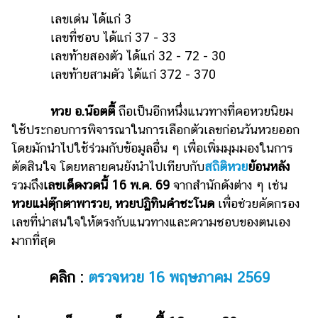
แต่งงาน
เลขเด่น ได้แก่ 3
เลขที่ชอบ ได้แก่ 37 - 33
แม่
และ
เลขท้ายสองตัว ได้แก่ 32 - 72 - 30
เด็ก
เลขท้ายสามตัว ได้แก่ 372 - 370
สัตว์
หวย อ.น๊อตตี้
ถือเป็นอีกหนึ่งแนวทางที่คอหวยนิยม
เลี้ยง
ใช้ประกอบการพิจารณาในการเลือกตัวเลขก่อนวันหวยออก
Infographic
โดยมักนำไปใช้ร่วมกับข้อมูลอื่น ๆ เพื่อเพิ่มมุมมองในการ
ตัดสินใจ โดยหลายคนยังนำไปเทียบกับ
สถิติหวย
ย้อนหลัง
บริการ
รวมถึง
เลขเด็ดงวดนี้ 16 พ.ค. 69
จากสำนักดังต่าง ๆ เช่น
หวยแม่ตุ๊กตาพารวย, หวยปฏิทินคำชะโนด
เพื่อช่วยคัดกรอง
แอปฯ
เลขที่น่าสนใจให้ตรงกับแนวทางและความชอบของตนเอง
กระปุก
มากที่สุด
คอร์ส
ออนไลน์
คลิก :
ตรวจหวย 16 พฤษภาคม 2569
เรียน
เลข