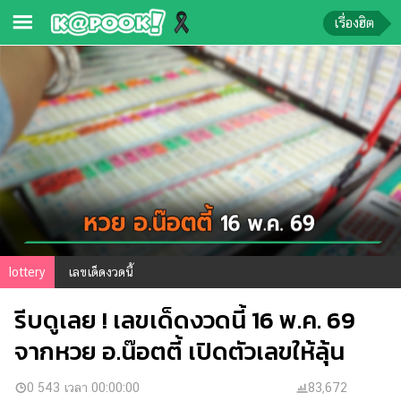
เรื่องฮิต
ข่าว-
ความ
รู้
ข่าว
ข่าว
บันเทิง
ตรวจ
lottery
เลขเด็ดงวดนี้
หวย
รีบดูเลย ! เลขเด็ดงวดนี้ 16 พ.ค. 69
ผล
บอล
จากหวย อ.น๊อตตี้ เปิดตัวเลขให้ลุ้น
สด
การ
0 543 เวลา 00:00:00
83,672