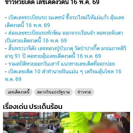
ข่าวหวยเด็ด เลขเด็ดงวดนี้ 16 พ.ค. 69
ออนไลน์
ติดต่อ
-
เปิดเลขทะเบียนรถ ณเดชน์ ซื้อรถใหม่ให้แม่แก้ว ลุ้นเลข
โฆษณา
เด็ดงวดนี้ 16 พ.ค. 69
แจ้ง
-
ส่องเลขทะเบียนรถทักษิณ ออกจากเรือนจำ คอหวยจับตา
ปัญหา
เป็นหวยเด็ดงวดนี้ 16 พ.ค. 69
-
สิ้นพระเกจิดัง เลขหลวงปู่บัวเกตุ วัดป่าปางกึ๊ด มรณภาพสิริ
ร่วม
งาน
อายุ 91 ปี คอหวยลุ้นเลขเด็ดงวดนี้ 16 พ.ค. 69
กับ
-
รวมสถิติหวยออกวันเสาร์ แนวทางเลขเด็ดที่ออกบ่อย
เรา
-
เปิดเลขเด็ด 10 คำทำนายฝันแม่น ๆ เตรียมลุ้นโชค 16
พ.ค. 69
เลขเด็ดงวดนี้
สลากกินแบ่งรัฐบาล
ข่าวหวย
เรื่องเด่น ประเด็นร้อน