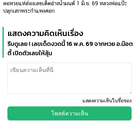
คอหวยแห่ส่องเลขเด็ดอ่างน้ำมนต์ 1 มิ.ย. 69 หลวงพ่อแป๊ะ
ปลุกเสกพระกำแพงศอก
แสดงความคิดเห็นเรื่อง
รีบดูเลย ! เลขเด็ดงวดนี้ 16 พ.ค. 69 จากหวย อ.น๊อต
ตี้ เปิดตัวเลขให้ลุ้น
แสดงความเห็นในชื่อของ
โพสต์ความเห็น