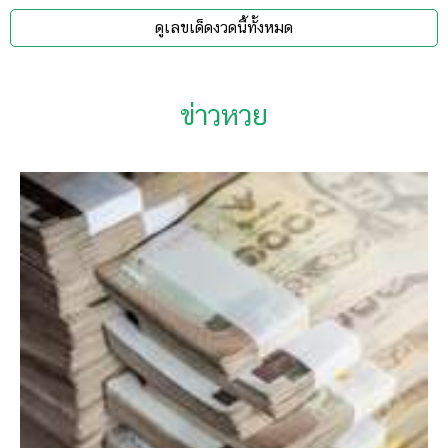
ดูเลขเด็ดงวดนี้ทั้งหมด
ข่าวหวย