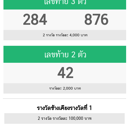
เลขท้าย 3 ตัว
284
876
2 รางวัล รางวัลละ 4,000 บาท
เลขท้าย 2 ตัว
42
รางวัลละ 2,000 บาท
รางวัลข้างเคียงรางวัลที่ 1
2 รางวัล รางวัลละ 100,000 บาท