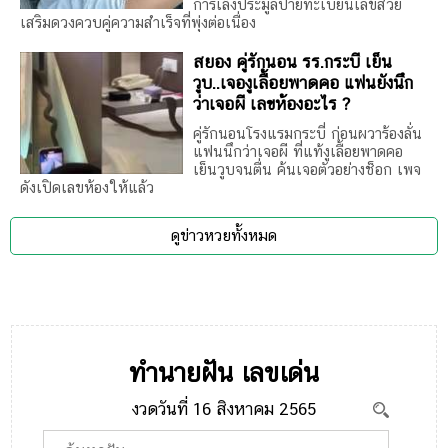
การเล็งประมูลป้ายทะเบียนเลขสวย
เสริมดวงควบคู่ความสำเร็จที่พุ่งต่อเนื่อง
สยอง คู่รักนอน รร.กระบี่ เย็น
วูบ..เจองูเลื้อยพาดคอ แฟนยังนึก
ว่าเจอผี เลขห้องอะไร ?
คู่รักนอนโรงแรมกระบี่ ก่อนผวาร้องลั่น
แฟนนึกว่าเจอผี ที่แท้งูเลื้อยพาดคอ
เย็นวูบจนตื่น ค้นเจอตัวอย่างช็อก เพจ
ดังเปิดเลขห้องให้แล้ว
ดูข่าวหวยทั้งหมด
ทำนายฝัน เลขเด่น
งวดวันที่ 16 สิงหาคม 2565