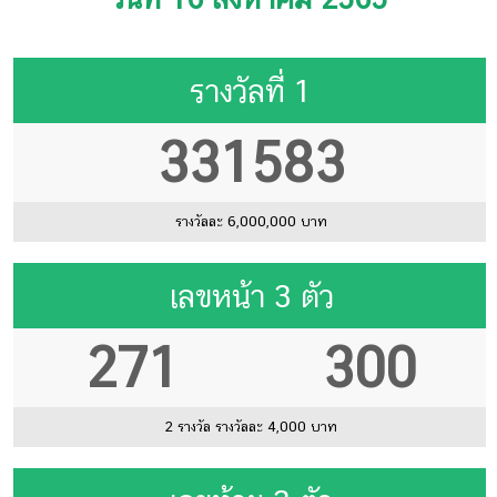
รางวัลที่ 1
331583
รางวัลละ 6,000,000 บาท
เลขหน้า 3 ตัว
271
300
2 รางวัล รางวัลละ 4,000 บาท