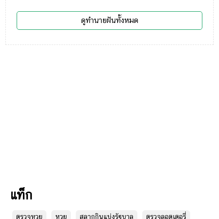
ดูทำนายฝันทั้งหมด
แท็ก
ตรวจหวย
หวย
สลากกินแบ่งรัฐบาล
ตรวจลอตเตอรี่