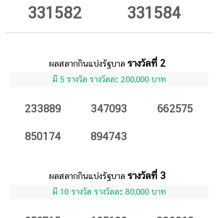
331582
331584
รางวัลที่ 2
ผลสลากกินแบ่งรัฐบาล
มี 5 รางวัล รางวัลละ 200,000 บาท
233889
347093
662575
850174
894743
รางวัลที่ 3
ผลสลากกินแบ่งรัฐบาล
มี 10 รางวัล รางวัลละ 80,000 บาท