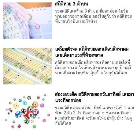
สถิติหวย 3 ตัวบน
รวมสถิติเลขท้าย 3 ตัวบน ที่ออกบ่อย ในวัน
หวยออกของทุกเดือน ลองไปดูกันว่า สถิติหวย
ที่น่าสนใจมีเลขอะไรบ้าง
เตรียมตัวจด สถิติหวยออกเดือนสิงหาคม
เลขเด็ดมาแรงที่ห้ามพลาด
สถิติหวยออกเดือนสิงหาคม ติดตามเลขเด็ดที่
มักออกรางวัลในเดือนสิงหาคมของทุกปี จะมี
หวยเด็ดงวดไหนที่น่าลุ้นบ้าง ไปดูกันได้เลย
ส่องเลขเด็ด สถิติหวยออกวันอาทิตย์ เลขมา
แรงที่ออกบ่อย
รวมสถิติหวยออกวันอาทิตย์ เลขรางวัลที่ 1 เลข
ท้าย 2 ตัว 3 ตัว ที่ออกบ่อย ๆ ของหวยที่ออก
ตรงกับวันอาทิตย์ จะมีเลขไหนน่าลุ้นบ้าง ไปดู
กันได้เลย