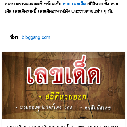
สลาก ตรวจลอตเตอรี่ พร้อมเช็ก
หวย
เลขเด็ด
สถิติหวย ทั้ง หวย
เด็ด เลขเด็ดงวดนี้ เลขเด็ดอาจารย์ดัง และข่าวหวยแม่น ๆ กัน
ที่มา
:
bloggang.com