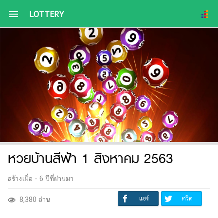
menu
LOTTERY
หวยบ้านสีฟ้า 1 สิงหาคม 2563
สร้างเมื่อ -
6 ปีที่ผ่านมา
แชร์
ทวิต
8,380 อ่าน