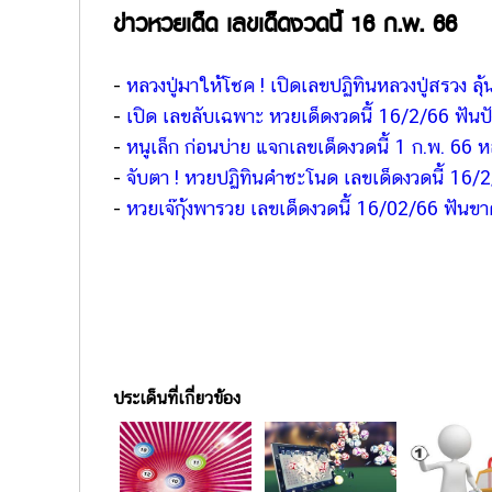
ข่าวหวยเด็ด เลขเด็ดงวดนี้ 16 ก.พ. 66
-
หลวงปู่มาให้โชค ! เปิดเลขปฏิทินหลวงปู่สรวง ลุ
-
เปิด เลขลับเฉพาะ หวยเด็ดงวดนี้ 16/2/66 ฟันปั
-
หนูเล็ก ก่อนบ่าย แจกเลขเด็ดงวดนี้ 1 ก.พ. 66 หลั
-
จับตา ! หวยปฏิทินคำชะโนด เลขเด็ดงวดนี้ 16/2
-
หวยเจ๊กุ้งพารวย เลขเด็ดงวดนี้ 16/02/66 ฟันข
ประเด็นที่เกี่ยวข้อง