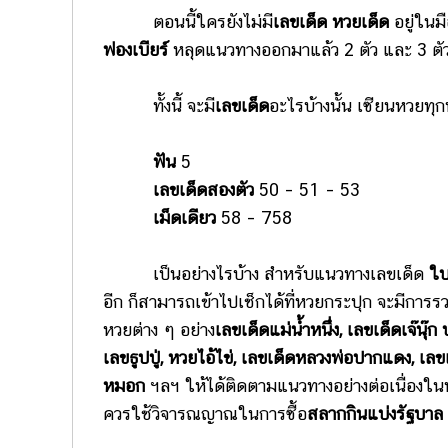
ตอนนี้ใครยังไม่มี
เลขเด็ด หวยเด็ด
อยู่ในม
ฟองเบียร์
หลุดแนวทางออกมาแล้ว 2 ตัว และ 3 ตัว
ทั้งนี้ จะมี
เลขเด็ด
อะไรบ้างนั้น เซียนหวยทุก
ฟัน
5
เลขเด็ดสองตัว
50 – 51 – 53
เม็ดเดียว
58 – 758
เป็นอย่างไรบ้าง สำหรับแนวทางเลขเด็ด
ใบ
อีก ก็สามารถเข้าไปเช็กได้ที่หวยกระปุก จะมีการ
หวยต่าง ๆ อย่าง
เลขเด็ดแม่น้ำหนึ่ง, เลขเด็ดเจ๊นุ๊ก
เลขธูปปู่, หวยไอ้ไข่, เลขเด็ดหลวงพ่อปากแดง, เล
หมอก
ฯลฯ ให้ได้ติดตามแนวทางอย่างต่อเนื่องในทุ
ควรใช้วิจารณญาณในการซื้อ
สลากกินแบ่งรัฐบาล