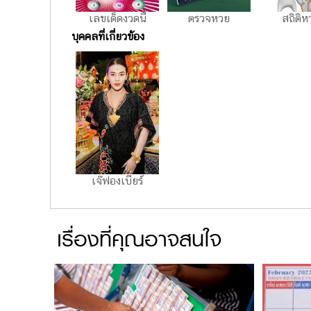
เลขเด็ดงวดนี้
ตรวจหวย
สถิติห
บุคคลที่เกี่ยวข้อง
เจ๊ฟองเบียร์
เรื่องที่คุณอาจสนใจ