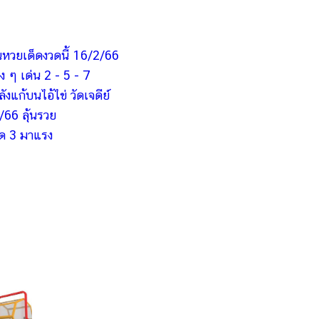
้นหวยเด็ดงวดนี้ 16/2/66
ง ๆ เด่น 2 - 5 - 7
งแก้บนไอ้ไข่ วัดเจดีย์
/66 ลุ้นรวย
าด 3 มาแรง