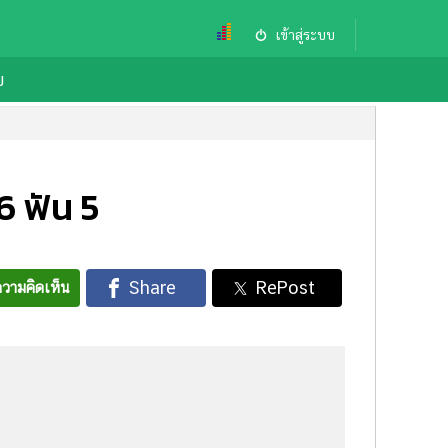
เข้าสู่ระบบ
ย
6 ฟัน 5
วามคิดเห็น