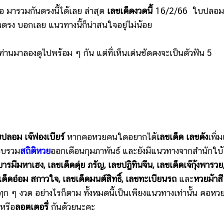
ือ มารวมกันตรงนี้ได้เลย ล่าสุด
เลขเด็ดงวดนี้
16/2/66 ใบปลอ
ตรง บอกเลย แนวทางนี้ก็น่าสนใจอยู่ไม่น้อย
ท่านมาลองดูไปพร้อม ๆ กัน แต่ที่เห็นเด่นชัดคงจะเป็นตัวฟัน 5
ปลอม เจ๊ฟองเบียร์
หากคอหวยคนใดอยากได้
เลขเด็ด เลขดัง
เพิ่ม
รวบรวม
สถิติหวย
ออกเดือนกุมภาพันธ์ และยังมีแนวทางจากสำนักใบ้
 บารมีมหาเฮง, เลขเด็ดดุ่ย ภรัญ, เลขปฏิทินจีน, เลขเด็ดเจ๊กุ้งพารวย
ขเด็ดอ๋อม สกาวใจ, เลขเด็ดมนต์สิทธิ์, เลขทะเบียนรถ
และ
หวยม้าสี
ก ๆ งวด อย่างไรก็ตาม ทั้งหมดนี้เป็นเพียงแนวทางเท่านั้น คอหว
หรือ
ลอตเตอรี่
กันด้วยนะคะ