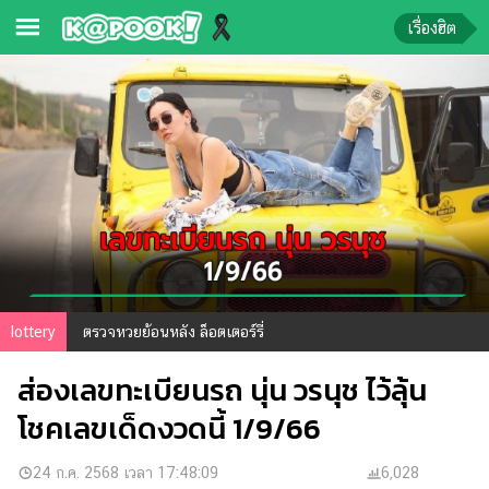
เรื่องฮิต
ข่าว-
ความ
รู้
ข่าว
ข่าว
บันเทิง
ตรวจ
lottery
ตรวจหวยย้อนหลัง ล็อตเตอร์รี่
หวย
ส่องเลขทะเบียนรถ นุ่น วรนุช ไว้ลุ้น
ผล
บอล
โชคเลขเด็ดงวดนี้ 1/9/66
สด
การ
24 ก.ค. 2568 เวลา 17:48:09
6,028