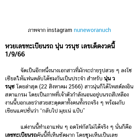
รถยนต์
บ้าน
และ
ภาพจาก instagram
nuneworanuch
การ
ตกแต่ง
หวยเลขทะเบียนรถ นุ่น วรนุช เลขเด็ดงวดนี้
มือ
1/9/66
ถือ
จัดเป็นอีกหนึ่งนางเอกสาวที่มักจะถ่ายรูปสวย ๆ ลงโซ
ราคา
ทอง
เชียลให้แฟนคลับได้ชมกันเป็นประจำ สำหรับ
นุ่น ว
รนุช
โดยล่าสุด (22 สิงหาคม 2566) สาวนุ่นก็ได้โพสต์ลงอิน
ราคา
สตาแกรม โดยเป็นภาพที่เจ้าตัวกำลังนอนอยู่บนรถสีเหลือง
น้ำมัน
งานนี้บอกเลยว่าสวยสะดุดตาทั้งคนทั้งรถจริง ๆ พร้อมกับ
วา
เขียนแคปชั่นว่า “กลับไป มุยเน่ แป๊บ”
ไร
แต่งานนี้ทำเอาแฟน ๆ อดโฟกัสไม่ได้จริง ๆ นั่นก็คือ
ตี้
เลขทะเบียนรถ
คันนี้ที่เห็นชัดมาก โดยซูมเห็นเป็นเลข