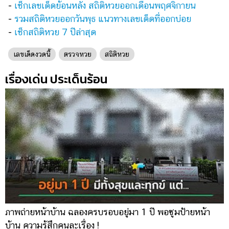
ออนไลน์
-
เช็กเลขเด็ดย้อนหลัง สถิติหวยออกเดือนพฤศจิกายน
-
รวมสถิติหวยออกวันพุธ แนวทางเลขเด็ดที่ออกบ่อย
ติดต่อ
-
เช็กสถิติหวย 7 ปีล่าสุด
โฆษณา
แจ้ง
เลขเด็ดงวดนี้
ตรวจหวย
สถิติหวย
ปัญหา
เรื่องเด่น ประเด็นร้อน
ร่วม
งาน
กับ
เรา
ภาพถ่ายหน้าบ้าน ฉลองครบรอบอยู่มา 1 ปี พอซูมป้ายหน้า
เ
บ้าน ความรู้สึกคนละเรื่อง !
บ