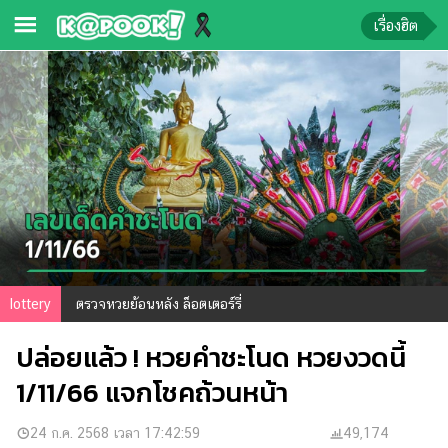
เรื่องฮิต
ข่าว-
ความ
รู้
ข่าว
ข่าว
บันเทิง
ตรวจ
lottery
ตรวจหวยย้อนหลัง ล็อตเตอร์รี่
หวย
ปล่อยแล้ว ! หวยคำชะโนด หวยงวดนี้
ผล
บอล
1/11/66 แจกโชคถ้วนหน้า
สด
การ
24 ก.ค. 2568 เวลา 17:42:59
49,174