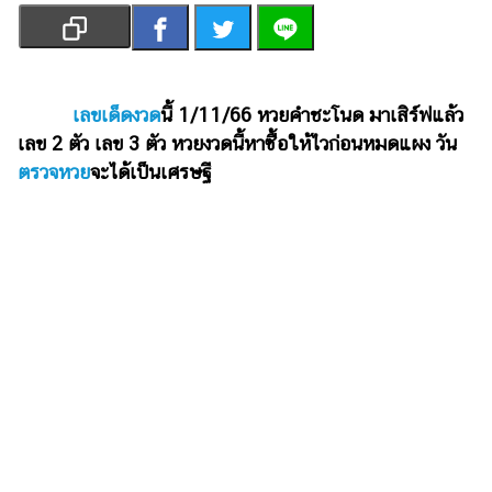
เงิน
การ
ศึกษา
เลขเด็ดงวด
นี้ 1/11/66 หวยคำชะโนด มาเสิร์ฟแล้ว
บันเทิง
เลข 2 ตัว เลข 3 ตัว หวยงวดนี้หาซื้อให้ไวก่อนหมดแผง วัน
ตรวจหวย
จะได้เป็นเศรษฐี
รูปภาพ
ดู
หนัง
Music
Station
ละคร
บันเทิง
เกาหลี
ไลฟ์