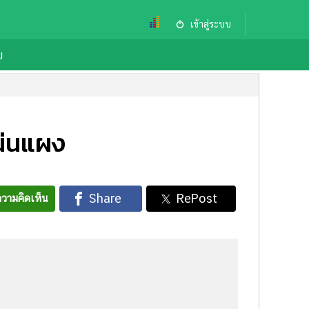
เข้าสู่ระบบ
ย
น่นแผง
วามคิดเห็น