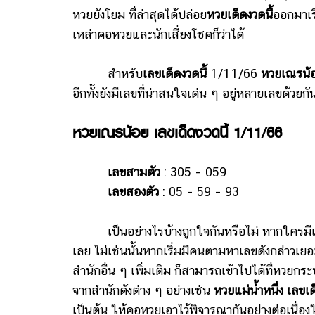
หวยยังโยม ที่ล่าสุดได้ปล่อย
หวยเด็ดงวดนี้
ออกมาเรี
เหล่าคอหวยและนักเสี่ยงโชคก็ว่าได้
สำหรับ
เลขเด็ดงวดนี้
1/11/66
หวยเณรน้
อีกทั้งยังมีเลขที่น่าสนใจเด่น ๆ อยู่หลายเลขด้วยกัน 
หวยเณรน้อย เลขเด็ดงวดนี้ 1/11/66
เลขสามตัว
: 305 – 059
เลขสองตัว
: 05 – 59 – 93
เป็นอย่างไรบ้างถูกใจกันหรือไม่ หากใครม
เลย ไม่เช่นนั้นหากเริ่มมีคนตามหาเลขดังกล่าวเย
สำนักอื่น ๆ เพิ่มเติม ก็สามารถเข้าไปได้ที่หวยก
จากสำนักดังต่าง ๆ อย่างเช่น
หวยแม่น้ำหนึ่ง เลขเ
เป็นต้น ให้คอหวยเอาไว้พิจารณากันอย่างต่อเนื่อ