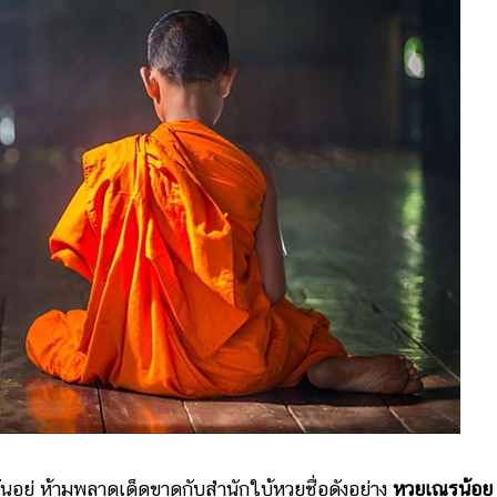
อยู่ ห้ามพลาดเด็ดขาดกับสำนักใบ้หวยชื่อดังอย่าง
หวยเณรน้อย