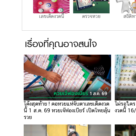
เลขเด็ดงวดนี้
ตรวจหวย
สถิติห
เรื่องที่คุณอาจสนใจ
ไม่รอใคร 
โค้งสุดท้าย ! คอหวยแห่จับตาเลขเด็ดงวด
งวดนี้ 1
นี้ 1 ส.ค. 69 หวยเจ๊ฟองเบียร์ เปิดโพยลุ้น
รวย