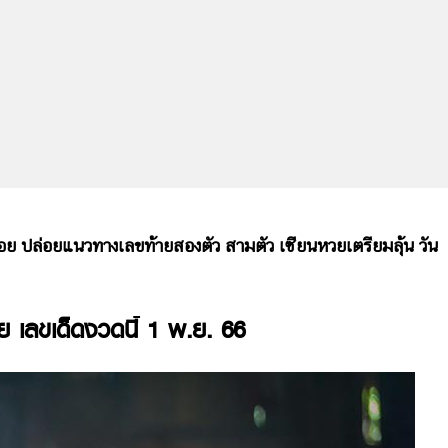
ล่อยแนวทางเลขท้ายสองตัว สามตัว เซียนหวยเตรียมลุ้น วัน
 เลขเด็ดงวดนี้ 1 พ.ย. 66