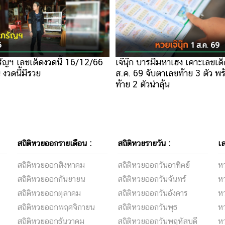
รัญฯ เลขเด็ดงวดนี้ 16/12/66
เจ๊นุ๊ก บารมีมหาเฮง เคาะเลขเด็
น งวดนี้มีรวย
ส.ค. 69 จับตาเลขท้าย 3 ตัว พ
ท้าย 2 ตัวน่าลุ้น
สถิติหวยออกรายเดือน :
สถิติหวยรายวัน :
เล
สถิติหวยออกสิงหาคม
สถิติหวยออกวันอาทิตย์
ห
สถิติหวยออกกันยายน
สถิติหวยออกวันจันทร์
หว
สถิติหวยออกตุลาคม
สถิติหวยออกวันอังคาร
หว
สถิติหวยออกพฤศจิกายน
สถิติหวยออกวันพุธ
ห
สถิติหวยออกธันวาคม
สถิติหวยออกวันพฤหัสบดี
ห