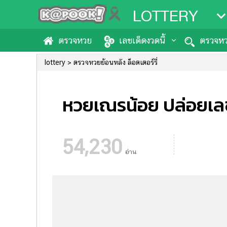
LOTTERY
ตรวจหวย
เลขเด็ดงวดนี้
ตรวจหว
lottery
ตรวจหวยย้อนหลัง ล็อตเตอร์รี่
หวยเณรน้อย ปล่อยเลข
54,230
อ่าน