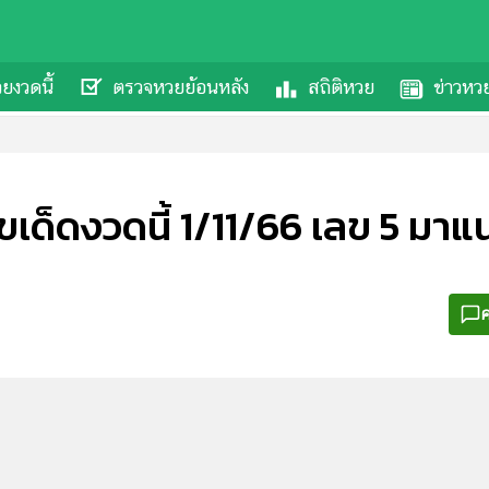
ยงวดนี้
ตรวจหวยย้อนหลัง
สถิติหวย
ข่าวหว
เด็ดงวดนี้ 1/11/66 เลข 5 มาแ
ค