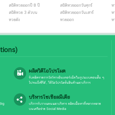
สถิติหวยออกปี 8 ปี
สถิติหวยออกวันศุกร์
ห
สถิติหวย 3 ตัวบน
สถิติหวยออกวันเสาร์
หว
หวยดัง
หวยออก
ห
tions)
ผลิตวิดีโอโปรโมต
รับผลิตรายการโชว์ทางอินเทอร์เน็ตในรูปแบบตอนสั้น ๆ
ไปจนถึงซีรีส์ , วิดีโอโปรโมชั่นสินค้าและบริการ
บริหารโซเชียลมีเดีย
Big
บริการรับวางแผนและบริหาร ผลิตเนื้อหาที่หลากหลาย
บนเครือข่าย Social Media