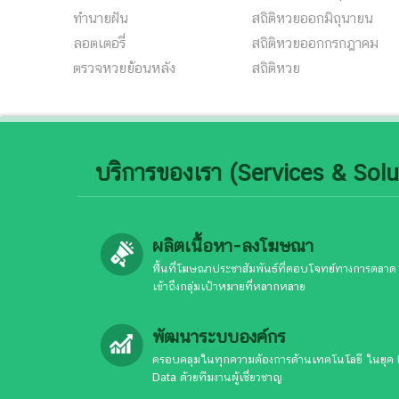
ทํานายฝัน
สถิติหวยออกมิถุนายน
ลอตเตอรี่
สถิติหวยออกกรกฎาคม
ตรวจหวยย้อนหลัง
สถิติหวย
บริการของเรา (Services & Solu
ผลิตเนื้อหา-ลงโฆษณา
พื้นที่โฆษณาประชาสัมพันธ์ที่ตอบโจทย์ทางการตลาด
เข้าถึงกลุ่มเป้าหมายที่หลากหลาย
พัฒนาระบบองค์กร
ครอบคลุมในทุกความต้องการด้านเทคโนโลยี ในยุค 
Data ด้วยทีมงานผู้เชี่ยวชาญ