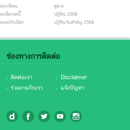
วยเกษียณ
ดูดวง
ยเด็ดงวดนี้
ปฏิทิน 2568
วยแม่จำเนียร
ปฏิทินวันสำคัญ 2568
ช่องทางการติดต่อ
ติดต่อเรา
Disclaimer
ร่วมงานกับเรา
แจ้งปัญหา