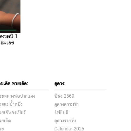
ดงวดนี้ 1
ร้อมเลข
ขเด็ด หวยเด็ด:
ดูดวง:
วยหลวงพ่อปากแดง
ปีชง 2569
ยแม่น้ำหนึ่ง
ดูดวงความรัก
ยเจ๊ฟองเบียร์
ไพ่ยิปซี
วยเด็ด
ดูดวงรายวัน
วย
Calendar 2025