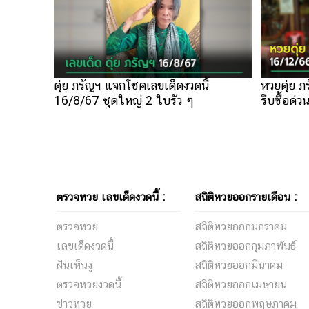
ดุ่ย ภรัญฯ แจกโชคเลขเด็ดงวดนี้
หวยดุ่ย ภ
16/8/67 ชุดใหญ่ 2 ใบรัว ๆ
รีบซื้อด่ว
ตรวจหวย เลขเด็ดงวดนี้ :
สถิติหวยออกรายเดือน :
ตรวจหวย
สถิติหวยออกมกราคม
เลขเด็ดงวดนี้
สถิติหวยออกกุมภาพันธ์
ฝันเห็นงู
สถิติหวยออกมีนาคม
ตรวจหวยงวดนี้
สถิติหวยออกเมษายน
ข่าวหวย
สถิติหวยออกพฤษภาคม