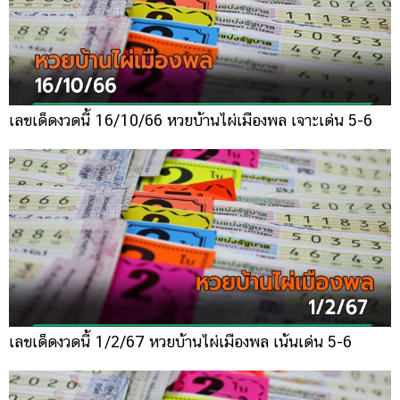
เลขเด็ดงวดนี้ 16/10/66 หวยบ้านไผ่เมืองพล เจาะเด่น 5-6
เลขเด็ดงวดนี้ 1/2/67 หวยบ้านไผ่เมืองพล เน้นเด่น 5-6