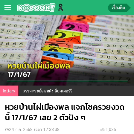
เรื่องฮิต
ข่าว-
ความ
รู้
ข่าว
ข่าว
บันเทิง
ตรวจ
lottery
ตรวจหวยย้อนหลัง ล็อตเตอร์รี่
หวย
หวยบ้านไผ่เมืองพล แจกโชครวยงวด
ผล
บอล
นี้ 17/1/67 เลข 2 ตัวปัง ๆ
สด
การ
24 ก.ค. 2568 เวลา 17:38:38
51,035