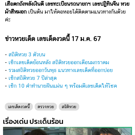
เสือตกถังพลังเงินดี เลขทะเบียนรถนายกฯ เลขปฏิทินจีน หวย
แต่งงาน
ม้าสีหมอก
เป็นต้น มาให้คอหอยได้ติดตามแนวทางกันด้วย
แม่
ค่ะ
และ
เด็ก
ข่าวหวยเด็ด เลขเด็ดงวดนี้ 17 ม.ค. 67
สัตว์
เลี้ยง
-
สถิติหวย 3 ตัวบน
Infographic
-
เช็กเลขเด็ดย้อนหลัง สถิติหวยออกเดือนมกราคม
-
รวมสถิติหวยออกวันพุธ แนวทางเลขเด็ดที่ออกบ่อย
บริการ
-
เช็กสถิติหวย 7 ปีล่าสุด
-
เช็ก 10 คำทำนายฝันแม่น ๆ พร้อมตีเลขเด็ดให้โชค
แอปฯ
กระปุก
คอร์ส
เลขเด็ดงวดนี้
ตรวจหวย
สถิติหวย
ออนไลน์
เรื่องเด่น ประเด็นร้อน
เรียน
เลข