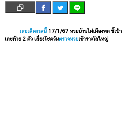
เงิน
การ
ศึกษา
เลขเด็ดงวดนี้
17/1/67 หวยบ้านไผ่เมืองพล ชี้เป้า
บันเทิง
เลขท้าย 2 ตัว เสี่ยงโชควัน
ตรวจหวย
เข้ารางวัลใหญ่
รูปภาพ
ดู
หนัง
Music
Station
ละคร
บันเทิง
เกาหลี
ไลฟ์