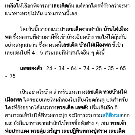
เหลือให้เลือกพิจารณา
เลขเด็ด
กัน แต่หากใครที่กังวลว่าจะหา
รถยนต์
แนวทางหวยไม่ทัน แวะมาทางนี้เลย
บ้าน
และ
โดยวันนี้เราขอแนะนำ
เลขเด็ด
จากสำนัก
บ้านไผ่เมือง
การ
พล
ซึ่งผลงานที่ผ่านมามีทั้งเข้าบ้างเฉียดบ้าง พอให้ได้ลุ้นกัน
ตกแต่ง
อย่างสนุกสนาน ซึ่งมางวดนี้
เลขเด็ด บ้านไผ่เมืองพล
ชี้เป้า
มือ
เลขเด่นไปที่ 4 - 5 ส่วนเลขที่น่าสนใจอื่น ๆ ดังนี้
ถือ
เลขสองตัว
: 24 – 34 – 64 – 74 – 25 – 35 – 65
ราคา
ทอง
– 75
ราคา
เป็นอย่างไรบ้าง สำหรับแนวทาง
เลขเด็ด หวยบ้านไผ่
น้ำมัน
เมืองพล
ใครชอบเลขไหนก็ลองไปเสี่ยงโชคกันดู แต่สำหรับ
วา
ใครที่ยังอยากได้แนวทาง
หวยเด็ด เลขดัง
เพิ่มเติมอีก ก็
สามารถเข้าไปได้ที่หวยกระปุก จะมีการรวบรวม
สถิติหวย
ออก
ไร
และยังมีแนวทางจากสำนักใบ้หวยชื่อดังต่าง ๆ เช่น
หวยเจ้า
ตี้
พ่อปากแดง หวยดุ่ย ภรัญฯ เลขปฏิทินหลวงปู่สรวง เลขเด็ด