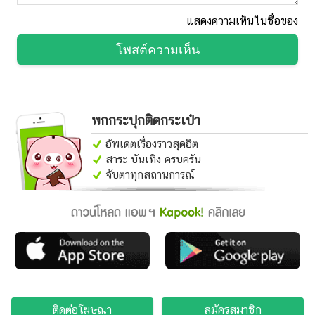
แสดงความเห็นในชื่อของ
โพสต์ความเห็น
พกกระปุกติดกระเป๋า
อัพเดตเรื่องราวสุดฮิต
สาระ บันเทิง ครบครัน
จับตาทุกสถานการณ์
ติดต่อโฆษณา
สมัครสมาชิก