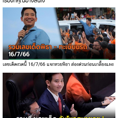
เรื่องที่คุณอาจสนใจ
เลขเด็ดงวดนี้ 16/7/66 แจกหวยพิธา ส่องด่วนก่อนเกลี้ยงแผง