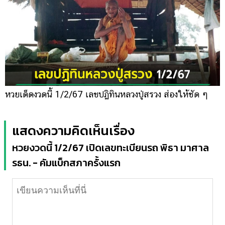
หวยเด็ดงวดนี้ 1/2/67 เลขปฏิทินหลวงปู่สรวง ส่องให้ชัด ๆ
แสดงความคิดเห็นเรื่อง
หวยงวดนี้ 1/2/67 เปิดเลขทะเบียนรถ พิธา มาศาล
รธน. - คัมแบ็กสภาครั้งแรก