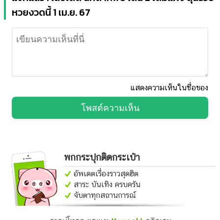
หวยงวดนี้ 1 เม.ย. 67
แสดงความเห็นในชื่อของ
โพสต์ความเห็น
พกกระปุกติดกระเป๋า
อัพเดตเรื่องราวสุดฮิต
สาระ บันเทิง ครบครัน
จับตาทุกสถานการณ์