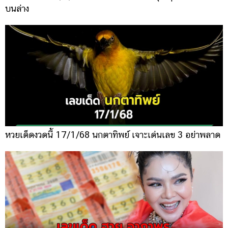
บนล่าง
หวยเด็ดงวดนี้ 17/1/68 นกตาทิพย์ เจาะเด่นเลข 3 อย่าพลาด