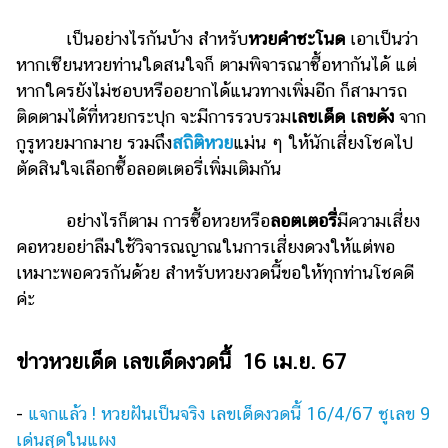
แต่งงาน
เป็นอย่างไรกันบ้าง สำหรับ
หวยคำชะโนด
เอาเป็นว่า
แม่
หากเซียนหวยท่านใดสนใจก็ ตามพิจารณาซื้อหากันได้ แต่
และ
หากใครยังไม่ชอบหรืออยากได้แนวทางเพิ่มอีก ก็สามารถ
เด็ก
ติดตามได้ที่หวยกระปุก จะมีการรวบรวม
เลขเด็ด เลขดัง
จาก
สัตว์
กูรูหวยมากมาย รวมถึง
สถิติหวย
แม่น ๆ ให้นักเสี่ยงโชคไป
เลี้ยง
ตัดสินใจเลือกซื้อลอตเตอรี่เพิ่มเติมกัน
Infographic
อย่างไรก็ตาม การซื้อหวยหรือ
ลอตเตอรี่
มีความเสี่ยง
บริการ
คอหวยอย่าลืมใช้วิจารณญาณในการเสี่ยงดวงให้แต่พอ
เหมาะพอควรกันด้วย สำหรับหวยงวดนี้ขอให้ทุกท่านโชคดี
แอปฯ
ค่ะ
กระปุก
คอร์ส
ข่าวหวยเด็ด เลขเด็ดงวดนี้ 16 เม.ย. 67
ออนไลน์
เรียน
-
แจกแล้ว ! หวยฝันเป็นจริง เลขเด็ดงวดนี้ 16/4/67 ชูเลข 9
เลข
เด่นสุดในแผง