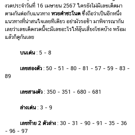
งวดประจำวันที่ 16 เมษายน 2567 ใครยังไม่มีเลขเด็ดมา
รถยนต์
ตามกันต่อกับแนวทาง
หวยคำชะโนด
ซึ่งถือว่าเป็นอีกหนึ่ง
บ้าน
แนวทางที่น่าสนใจเลยทีเดียว อย่ามัวรอช้า มาพิจารณากัน
และ
เลยว่าเลขเด็ดงวดนี้จะมีเลขอะไรให้ลุ้นเสี่ยงโชคบ้าง พร้อม
การ
แล้วก็ดูกันเลย
ตกแต่ง
มือ
บนเด่น
: 5 – 8
ถือ
เลขสองตัว
: 50 – 51 – 80 – 81 – 57 – 59 – 83 –
ราคา
ทอง
89
ราคา
เลขสามตัว
: 350 – 351 – 680 – 681
น้ำมัน
วา
ล่างเด่น
: 3 – 9
ไร
เลขท้าย 2 ตัวล่าง
: 30 – 31 – 90 – 91 – 35 – 36
ตี้
– 96 – 97