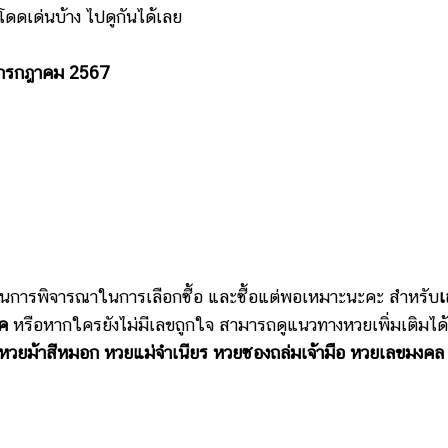
นโดดเด่นบ้าง ไปดูกันได้เลย
16 กรกฎาคม 2567
นการพิจารณาในการเลือกซื้อ และซื้อแต่พอเหมาะนะคะ สำหรับ
เ
ชค
หรือหากใครยังไม่มีเลขถูกใจ สามารถดูแนวทางหวยเพิ่มเติมได้ท
หวยม้าสีหมอก หวยแม่จำเนียร หวยซองถล่มเจ้ามือ หวยเลขมงคล