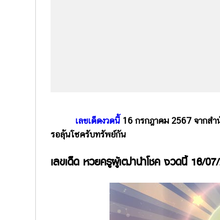
เลขเด็ดงวดนี้
16 กรกฎาคม 2567 จากสำนัก
รอลุ้นโชครับทรัพย์กัน
เลขเด็ด หวยครูผู้เฒ่านำโชค งวดนี้ 16/07