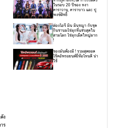
จากภูผาถึงทะเล การรวมตัว
ในรอบ 20 ปีของ หงา
คาราวาน, คาราบาว และ ปู
พงษ์สิทธิ์
ส่องไอจี มิน มินชญา กับชุด
กินชานมไข่มุกที่แซ่บสุดใน
สามโลก ไข่มุกเม็ดใหญ่มาก
!
ของมันต้องมี ! รวมสุดยอด
โช้คอัพรถยนต์ยี่ห้อไหนดี น่า
ใช้
ดัง
การ