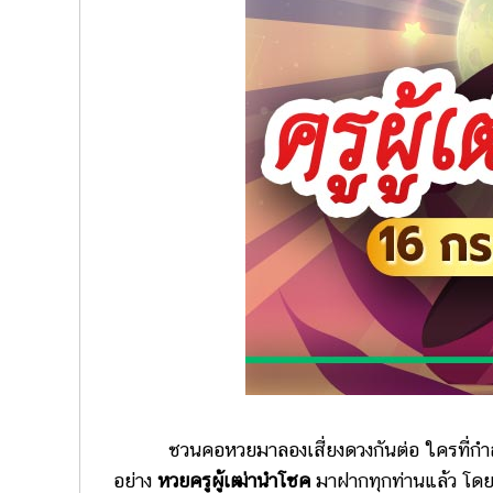
ชวนคอหวยมาลองเสี่ยงดวงกันต่อ ใครที่กำลั
อย่าง
หวยครูผู้เฒ่านำโชค
มาฝากทุกท่านแล้ว โดยงว