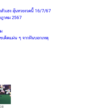
สัวเฮง ลุ้นหวยงวดนี้ 16/7/67
กรกฎาคม 2567
คม
ขเด็ดแม่น ๆ จากฝันบอกเหตุ
วย