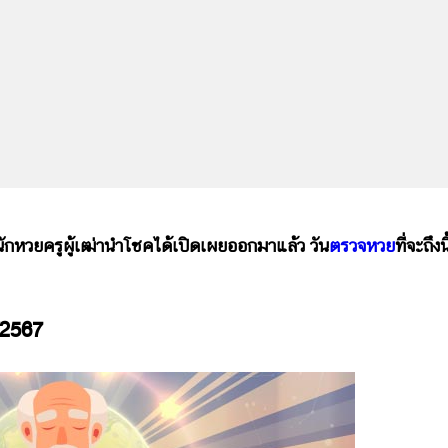
หวยครูผู้เฒ่านำโชคได้เปิดเผยออกมาแล้ว วัน
ตรวจหวย
ที่จะถึงนี
/2567