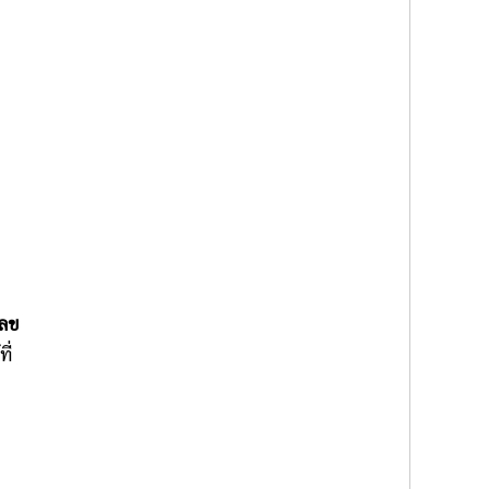
ลข
ี่