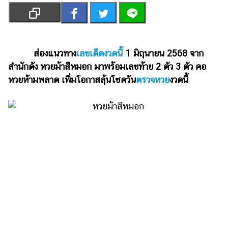
เงิน
การ
ศึกษา
ส่องแนวทาง
เลขเด็ดงวดนี้
1 มิถุนายน 2568 จาก
บันเทิง
สำนักดัง หวยม้าสีหมอก มาพร้อมเลขท้าย 2 ตัว 3 ตัว คอ
หวยห้ามพลาด เพิ่มโอกาสลุ้นโชควัน
ตรวจหวย
งวดนี้
รูปภาพ
ดู
หนัง
Music
Station
ละคร
บันเทิง
เกาหลี
ไลฟ์