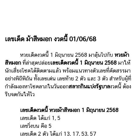
ไตล์
ดูด
วง
ผู้
เลขเด็ด ม้าสีหมอก งวดนี้ 01/06/68
หญิง
ผู้ชาย
หวยเด็ดงวดนี้ 1 มิถุนายน 2568 มาลุ้นไปกับ
หวยม้า
สีหมอก
ที่ล่าสุดปล่อย
เลขเด็ดงวดนี้ 1 มิถุนายน 2568
มาให้
สุขภาพ
นักเสี่ยงโชคได้ติดตามแล้ว พร้อมแนวทางตัวเลขที่คัดสรรมา
ท่อง
อย่างพิถีพิถัน ทั้งเลขเด่น เลขท้าย 2 ตัว และ 3 ตัว สำหรับผู้ที่
เที่ยว
กำลังมองหาโชคลาภในวันออก
สลากกินแบ่งรัฐบาล
งวดนี้ ต้อง
สูตร
รีบจดกันให้ไว
อาหาร
ง่ายๆ
เลขเด็ดงวดนี้ หวยม้าสีหมอก 1 มิถุนายน 2568
เลขเด็ด ได้แก่ 1, 5
ช้อป
เลขวิ่งบน คือ 5
ปิ้ง
เลขเด็ด 2 ตัว ได้แก่ 13, 17, 53, 57