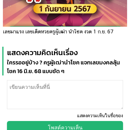
เลขมาแรง เลขเด็ดหวยครูผู้เฒ่า นำโชค งวด 1 ก.ย. 67
แสดงความคิดเห็นเรื่อง
ใครรออยู่บ้าง ? ครูผู้เฒ่านำโชค แจกเลขมงคลลุ้น
โชค 16 มิ.ย. 68 แบบชัด ๆ
แสดงความเห็นในชื่อของ
โพสต์ความเห็น