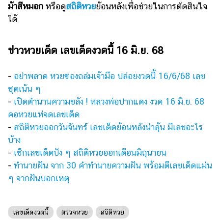
ม้าสีหมอก
หรือดู
สถิติหวย
ย้อนหลังเพื่อช่วยในการตัดสินใจ
แต่งงาน
ได้
แม่
และ
เด็ก
ข่าวหวยเด็ด เลขเด็ดงวดนี้ 16 มิ.ย. 68
สัตว์
-
อย่าพลาด หวยซองถล่มเจ้ามือ ปล่อยงวดนี้ 16/6/68 เลข
เลี้ยง
ชุดเน้น ๆ
Infographic
-
เปิดตำนานความขลัง ! หลวงพ่อปากแดง งวด 16 มิ.ย. 68
คอหวยแห่จดเลขเด็ด
บริการ
-
สถิติหวยออกวันจันทร์ เลขเด็ดย้อนหลังน่าลุ้น มีเลขอะไร
บ้าง
แอปฯ
-
เช็กเลขเด็ดปัง ๆ สถิติหวยออกเดือนมิถุนายน
กระปุก
-
ทำนายฝัน จาก 30 คำทำนายความฝัน พร้อมตีเลขเด็ดแม่น
คอร์ส
ๆ จากฝันบอกเหตุ
ออนไลน์
เรียน
เลข
เลขเด็ดงวดนี้
ตรวจหวย
สถิติหวย