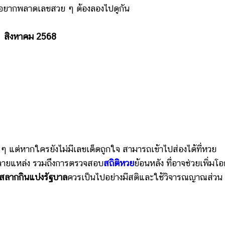
ไม่อยากพลาดเลขสวย ๆ ต้องลองไปดูกัน
 1 สิงหาคม 2568
แต่หากใครยังไม่มีเลขเด็ดถูกใจ สามารถเข้าไปส่องได้ที่หวย
ายแหล่ง รวมถึงการตรวจสอบ
สถิติหวย
ย้อนหลัง ที่อาจช่วยเพิ่มโ
สลากกินแบ่งรัฐบาล
ควรเป็นไปอย่างมีสติและใช้วิจารณญาณส่วน