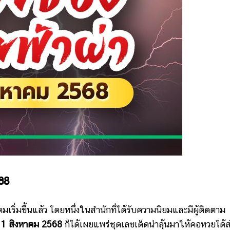
68
มขึ้นแล้ว โดยหนึ่งในสำนักที่ได้รับความนิยมและมีผู้ติดตาม
้ 1 สิงหาคม 2568
ก็ได้เผยแพร่ชุดเลขเด็ดน่าลุ้นมาให้คอหวยได้ส