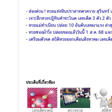
-
ส่องด่วน ! หวยแท่งหินปราสาทตาควาย สุรินทร์ 
-
เจาะลึกหวยปฏิทินคำชะโนด เลขเด็ด 3 ตัว 2 ตัว 
-
หวยแม่ทำเนียน ปล่อย 10 อันดับเลขมาแรง ล่าส
-
หวยซองม้าวิ่ง ปล่อยของแล้ววันนี้ 1 ส.ค. 68 แจก
-
เตรียมตัวจด สถิติหวยออกเดือนสิงหาคม เลขเด็
ประเด็นที่เกี่ยวข้อง
เลขเด็ดงวดนี้
ตรวจหวย
สถิติห