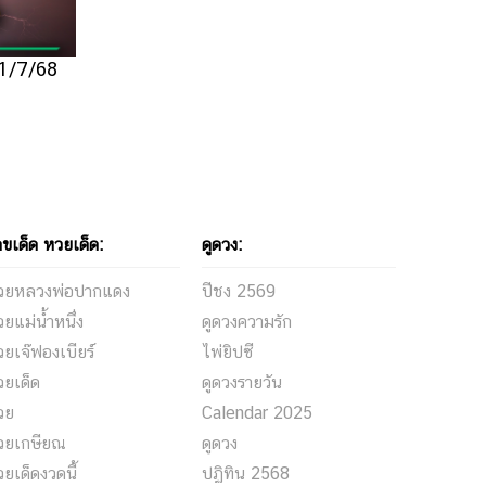
 1/7/68
ขเด็ด หวยเด็ด:
ดูดวง:
วยหลวงพ่อปากแดง
ปีชง 2569
ยแม่น้ำหนึ่ง
ดูดวงความรัก
ยเจ๊ฟองเบียร์
ไพ่ยิปซี
วยเด็ด
ดูดวงรายวัน
วย
Calendar 2025
วยเกษียณ
ดูดวง
ยเด็ดงวดนี้
ปฏิทิน 2568