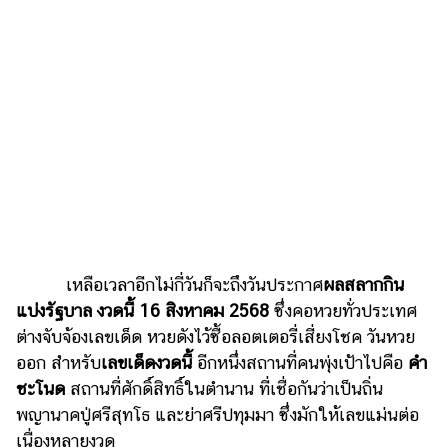
ไตล์
ดูด
วง
ผู้
หญิง
ผู้ชาย
สุขภาพ
ท่อง
เที่ยว
เหลือเวลาอีกไม่กี่วันก็จะถึงวันประกาศ
ผลสลากกิน
สูตร
แบ่งรัฐบาล งวดนี้ 16 สิงหาคม 2568
ซึ่งคอหวยทั่วประเทศ
อาหาร
ต่างจับจ้องเลขเด็ด หวยดังไว้ซื้อลอตเตอรี่เสี่ยงโชค วันหวย
ง่ายๆ
ออก สำหรับ
เลขเด็ดงวดนี้
อีกหนึ่งสถานที่คนพุ่งเป้าไปคือ
คำ
ชะโนด
สถานที่ศักดิ์สิทธิ์ในตำนาน ที่เชื่อกันว่าเป็นถิ่น
ช้อป
พญานาคปู่ศรีสุทโธ และย่าศรีปทุมมา ซึ่งมักให้เลขแม่นต่อ
ปิ้ง
เนื่องหลายงวด