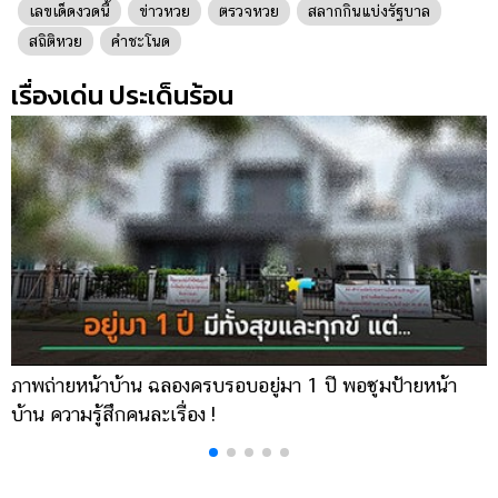
ออนไลน์
เลขเด็ดงวดนี้
ข่าวหวย
ตรวจหวย
สลากกินแบ่งรัฐบาล
สถิติหวย
คำชะโนด
ติดต่อ
โฆษณา
เรื่องเด่น ประเด็นร้อน
แจ้ง
ปัญหา
ร่วม
งาน
กับ
เรา
ภาพถ่ายหน้าบ้าน ฉลองครบรอบอยู่มา 1 ปี พอซูมป้ายหน้า
เ
บ้าน ความรู้สึกคนละเรื่อง !
บ