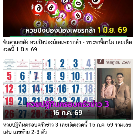
จับตาเลขดัง หวยปิงปองน้องเพชรกล้า - พระจาจี้ลาโม เลขเด็ด
งวดนี้ 1 มิ.ย. 69
หวยปฏิทินครอบครัวข่าว 3 เลขเด็ดงวดนี้ 16 ก.ค. 69 รวมเลข
เด่น เลขท้าย 2-3 ตัว