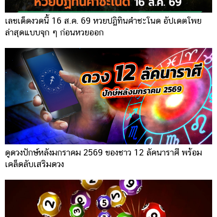
เลขเด็ดงวดนี้ 16 ส.ค. 69 หวยปฏิทินคำชะโนด อัปเดตโพย
ล่าสุดแบบจุก ๆ ก่อนหวยออก
ดูดวงปักษ์หลังมกราคม 2569 ของชาว 12 ลัคนาราศี พร้อม
เคล็ดลับเสริมดวง