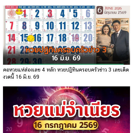
คอหวยแห่ส่องเลข 4 หลัก หวยปฏิทินครอบครัวข่าว 3 เลขเด็ด
งวดนี้ 16 มิ.ย. 69