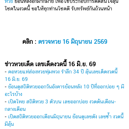
หวย
ย้อนหลังอีกมากมาย เพื่อใช้ประกอบการตัดสินใจลุ้น
แต่งงาน
โชคในงวดนี้ ขอให้ทุกท่านโชคดี รับทรัพย์กันถ้วนหน้า
แม่
และ
เด็ก
สัตว์
คลิก :
ตรวจหวย 16 มิถุนายน 2569
เลี้ยง
Infographic
ข่าวหวยเด็ด เลขเด็ดงวดนี้ 16 มิ.ย. 69
บริการ
-
คอหวยแห่ส่องหวยพุ่มพวง รำลึก 34 ปี ลุ้นเลขเด็ดงวดนี้
16 มิ.ย. 69
แอปฯ
-
ย้อนดูสถิติหวยออกวันอังคารย้อนหลัง 10 ปีที่ออกบ่อย ๆ มี
กระปุก
อะไรบ้าง
คอร์ส
-
เปิดโพย สถิติหวย 3 ตัวบน เลขออกบ่อย งวดต้นเดือน-
ออนไลน์
กลางเดือน
-
เปิดสถิติหวยออกเดือนมิถุนายน ย้อนดูเลขดัง เลขซ้ำ งวดนี้
เรียน
มีลุ้น
เลข