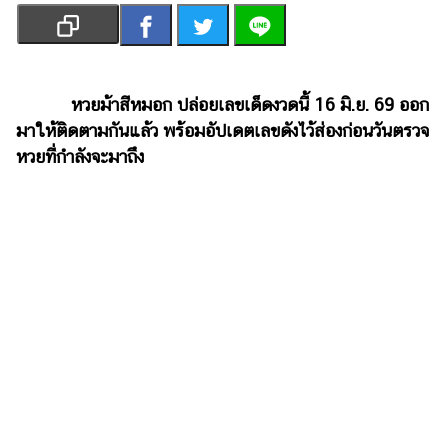
เงิน
การ
ศึกษา
หวยม้าสีหมอก ปล่อยเลขเด็ดงวดนี้ 16 มิ.ย. 69 ออก
บันเทิง
มาให้ติดตามกันแล้ว พร้อมอัปเดตเลขดังไว้ส่องก่อนวันตรวจ
หวยที่กำลังจะมาถึง
รูปภาพ
ดู
หนัง
Music
Station
ละคร
บันเทิง
เกาหลี
ไลฟ์