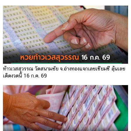
ท้าวเวสสุวรรณ วัดสนามชัย จ.อ่างทองแจกเลขเซียมซี ลุ้นเลข
เด็ดงวดนี้ 16 ก.ค. 69