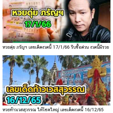
หวยดุ่ย ภรัญฯ เลขเด็ดงวดนี้ 17/1/66 รีบซื้อด่วน งวดนี้มีรวย
หวยท้าวเวสสุวรรณ ให้โชคใหญ่ เลขเด็ดงวดนี้ 16/12/65