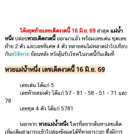
ไตล์
ดูด
วง
โค้งสุดท้ายเลขเด็ดงวดนี้ 16 มิ.ย. 69
ล่าสุด
แม่น้ำ
ผู้
หนึ่ง
ปล่อย
หวยเด็ดงวดนี้
ออกมาแล้ว พร้อมเลขเด่น ชุดเลข
หญิง
ท้าย 2 ตัว และเลขพิเศษ 4 ตัว หลายคนไม่พลาดนำไปเทียบ
ผู้ชาย
กับ
สถิติหวย
ย้อนหลัง หวังลุ้นรับโชคในงวดนี้กันเต็มที่
สุขภาพ
หวยแม่น้ำหนึ่ง เลขเด็ดงวดนี้ 16 มิ.ย. 69
ท่อง
เที่ยว
เลขเด่น ได้แก่ 5
สูตร
เลขท้ายสองตัว ได้แก่ 57 - 81 - 58 - 51 - 71 และ
อาหาร
78
ง่ายๆ
เลขชุด 4 ตัว ได้แก่ 5781
ช้อป
นอกจาก
หวยแม่น้ำหนึ่ง
ใครที่อยากค้นหาเลขเด็ด
ปิ้ง
เพิ่มเติมสามารถเข้าไปส่องข้อมูลได้ที่หวยกระปุก ซึ่งมีการ